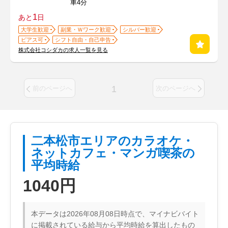
車4分
1
あと
日
大学生歓迎
副業・Ｗワーク歓迎
シルバー歓迎
ピアス可
シフト自由・自己申告
株式会社コシダカの求人一覧を見る
1
前のページへ
次のページへ
二本松市エリアのカラオケ・
ネットカフェ・マンガ喫茶の
平均時給
1040円
本データは2026年08月08日時点で、マイナビバイト
に掲載されている給与から平均時給を算出したもの