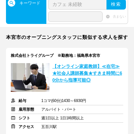
キーワード
検索
含まない
本宮市のオープニングスタッフに類似する求人を探す
株式会社トライグループ ※勤務地：福島県本宮市
【オンライン家庭教師】≪在宅≫
★社会人講師募集★すきま時間に6
0分から指導可能◎
給与
1コマ(60分)1430～6930円
雇用形態
アルバイト・パート
シフト
週1日以上 1日1時間以上
アクセス
五百川駅