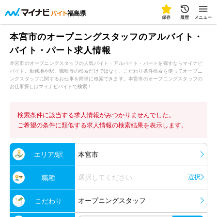
福島県
保存
履歴
メニュー
本宮市のオープニングスタッフのアルバイト・
バイト・パート求人情報
本宮市のオープニングスタッフの人気バイト・アルバイト・パートを探すならマイナビ
バイト。勤務地や駅、職種等の検索だけではなく、こだわり条件検索を使ってオープニ
ングスタッフに関するお仕事を簡単に検索できます。本宮市のオープニングスタッフの
お仕事探しはマイナビバイトで検索！
検索条件に該当する求人情報がみつかりませんでした。
ご希望の条件に類似する求人情報の検索結果を表示します。
エリア/駅
本宮市
選択してください
選択
職種
オープニングスタッフ
こだわり