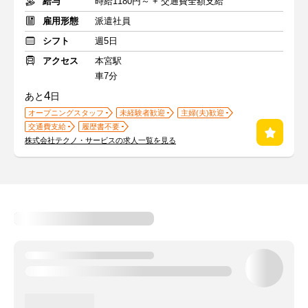
給与
時給1180円～ + 交通費全額支給
雇用形態
派遣社員
シフト
週5日
アクセス
本宮駅
車7分
4
あと
日
オープニングスタッフ
未経験者歓迎
主婦(夫)歓迎
交通費支給
履歴書不要
株式会社テクノ・サービスの求人一覧を見る