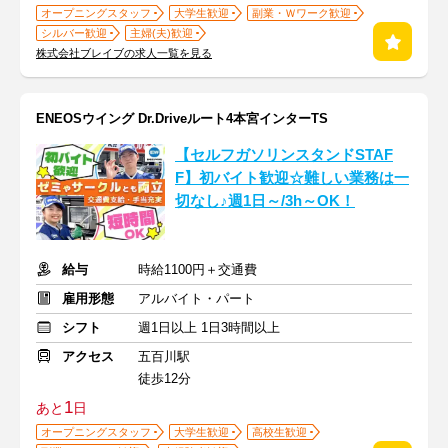
オープニングスタッフ
大学生歓迎
副業・Ｗワーク歓迎
シルバー歓迎
主婦(夫)歓迎
株式会社ブレイブの求人一覧を見る
ENEOSウイング Dr.Driveルート4本宮インターTS
【セルフガソリンスタンドSTAF
F】初バイト歓迎☆難しい業務は一
切なし♪週1日～/3h～OK！
給与
時給1100円＋交通費
雇用形態
アルバイト・パート
シフト
週1日以上 1日3時間以上
アクセス
五百川駅
徒歩12分
1
あと
日
オープニングスタッフ
大学生歓迎
高校生歓迎