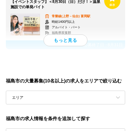
【イベントスタッフ】＜8月30日（日）だけ！＞温泉
施設での単発バイト
常磐線(上野－仙台)
富岡駅
時給1400円以上
アルバイト・パート
福島県双葉郡
応募終了日：
8月31日
福島市の大量募集(10名以上)の求人をエリアで絞り込む
エリア
福島市の求人情報を条件を追加して探す