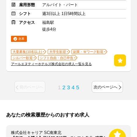
雇用形態
アルバイト・パート
シフト
週3日以上 1日5時間以上
アクセス
福島駅
徒歩4分
急募
大量募集(10名以上)
大学生歓迎
副業・Ｗワーク歓迎
シルバー歓迎
シフト自由・自己申告
アールエヌティーホテルズ株式会社の求人一覧を見る
1
2
3
4
5
前のページへ
次のページへ
あなたの検索履歴からのおすすめ求人
株式会社キャリア SC南東北