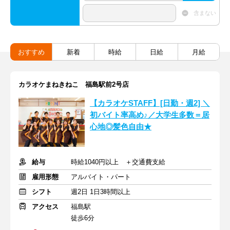
含まない
おすすめ
新着
時給
日給
月給
カラオケまねきねこ 福島駅前2号店
【カラオケSTAFF】[日勤・週2] ＼
初バイト率高め♪／大学生多数＝居
心地◎髪色自由★
給与
時給1040円以上 ＋交通費支給
雇用形態
アルバイト・パート
シフト
週2日 1日3時間以上
アクセス
福島駅
徒歩6分