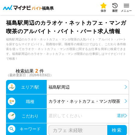
福島県
保存
履歴
メニュー
福島駅周辺のカラオケ・ネットカフェ・マンガ
喫茶のアルバイト・バイト・パート求人情報
福島駅周辺のカラオケ・ネットカフェ・マンガ喫茶の人気バイト・アルバイト・パート
を探すならマイナビバイト。勤務地や駅、職種等の検索だけではなく、こだわり条件検
索を使ってカラオケ・ネットカフェ・マンガ喫茶に関するお仕事を簡単に検索できま
す。福島駅周辺のカラオケ・ネットカフェ・マンガ喫茶のお仕事探しはマイナビバイト
で検索！
2
検索結果
件
（最終更新日：2026年8月6日）
エリア/駅
福島駅周辺
カラオケ・ネットカフェ・マンガ喫茶
職種
選択してください
選択
こだわり
キーワード
検索