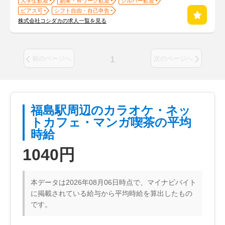
大学生歓迎
副業・Ｗワーク歓迎
シルバー歓迎
ピアス可
シフト自由・自己申告
株式会社コシダカの求人一覧を見る
1
前のページへ
次のページへ
福島駅周辺のカラオケ・ネッ
トカフェ・マンガ喫茶の平均
時給
1040円
本データは2026年08月06日時点で、マイナビバイト
に掲載されている給与から平均時給を算出したもの
です。