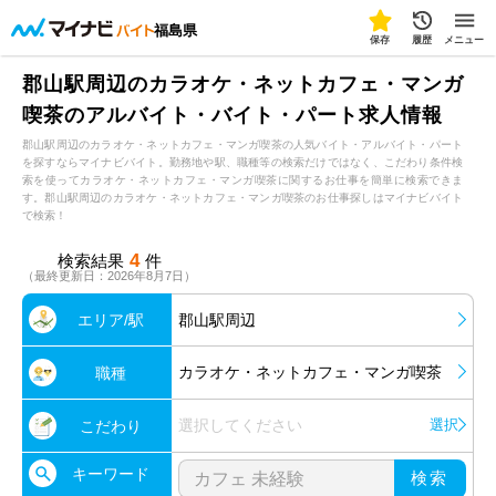
福島県
保存
履歴
メニュー
郡山駅周辺のカラオケ・ネットカフェ・マンガ
喫茶のアルバイト・バイト・パート求人情報
郡山駅周辺のカラオケ・ネットカフェ・マンガ喫茶の人気バイト・アルバイト・パート
を探すならマイナビバイト。勤務地や駅、職種等の検索だけではなく、こだわり条件検
索を使ってカラオケ・ネットカフェ・マンガ喫茶に関するお仕事を簡単に検索できま
す。郡山駅周辺のカラオケ・ネットカフェ・マンガ喫茶のお仕事探しはマイナビバイト
で検索！
4
検索結果
件
（最終更新日：2026年8月7日）
エリア/駅
郡山駅周辺
カラオケ・ネットカフェ・マンガ喫茶
職種
選択してください
選択
こだわり
キーワード
検索