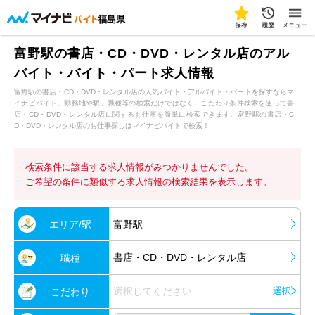
福島県
保存
履歴
メニュー
富野駅の書店・CD・DVD・レンタル店のアル
バイト・バイト・パート求人情報
富野駅の書店・CD・DVD・レンタル店の人気バイト・アルバイト・パートを探すならマ
イナビバイト。勤務地や駅、職種等の検索だけではなく、こだわり条件検索を使って書
店・CD・DVD・レンタル店に関するお仕事を簡単に検索できます。富野駅の書店・C
D・DVD・レンタル店のお仕事探しはマイナビバイトで検索！
検索条件に該当する求人情報がみつかりませんでした。
ご希望の条件に類似する求人情報の検索結果を表示します。
エリア/駅
富野駅
書店・CD・DVD・レンタル店
職種
選択してください
選択
こだわり