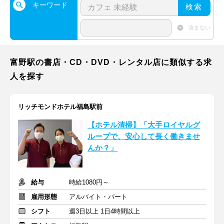
キーワード
検索
含まない
富野駅の書店・CD・DVD・レンタル店に類似する求
人を探す
リッチモンドホテル福島駅前
【ホテル清掃】「大手ロイヤルグ
ループで、安心して長く働きませ
んか？」
給与
時給1080円～
雇用形態
アルバイト・パート
シフト
週3日以上 1日4時間以上