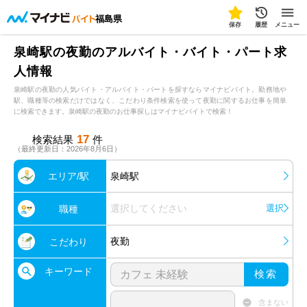
福島県
保存
履歴
メニュー
泉崎駅の夜勤のアルバイト・バイト・パート求
人情報
泉崎駅の夜勤の人気バイト・アルバイト・パートを探すならマイナビバイト。勤務地や
駅、職種等の検索だけではなく、こだわり条件検索を使って夜勤に関するお仕事を簡単
に検索できます。泉崎駅の夜勤のお仕事探しはマイナビバイトで検索！
17
検索結果
件
（最終更新日：2026年8月6日）
エリア/駅
泉崎駅
選択してください
選択
職種
夜勤
こだわり
キーワード
検索
含まない