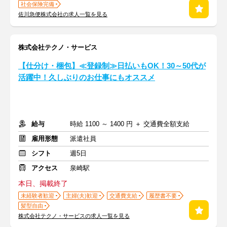
社会保険完備
佐川急便株式会社の求人一覧を見る
株式会社テクノ・サービス
【仕分け・梱包】≪登録制≫日払いもOK！30～50代が
活躍中！久しぶりのお仕事にもオススメ
給与
時給 1100 ～ 1400 円 ＋ 交通費全額支給
雇用形態
派遣社員
シフト
週5日
アクセス
泉崎駅
本日、掲載終了
未経験者歓迎
主婦(夫)歓迎
交通費支給
履歴書不要
髪型自由
株式会社テクノ・サービスの求人一覧を見る