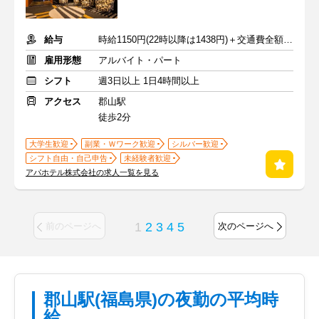
給与
時給1150円(22時以降は1438円)＋交通費全額支給
雇用形態
アルバイト・パート
シフト
週3日以上 1日4時間以上
アクセス
郡山駅
徒歩2分
大学生歓迎
副業・Ｗワーク歓迎
シルバー歓迎
シフト自由・自己申告
未経験者歓迎
アパホテル株式会社の求人一覧を見る
1
2
3
4
5
前のページへ
次のページへ
郡山駅(福島県)の夜勤の平均時
給