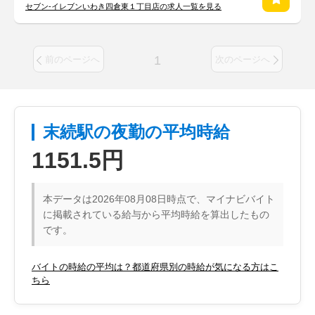
セブン-イレブンいわき四倉東１丁目店の求人一覧を見る
1
前のページへ
次のページへ
末続駅の夜勤の平均時給
1151.5円
本データは2026年08月08日時点で、マイナビバイト
に掲載されている給与から平均時給を算出したもの
です。
バイトの時給の平均は？都道府県別の時給が気になる方はこ
ちら