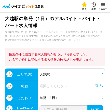
福島県
保存
履歴
メニュー
大越駅の単発（1日）のアルバイト・バイト・
パート求人情報
大越駅で単発（1日）の人気バイト・アルバイト・パートを探すならマイナビバイト。単
発（1日）のバイトを探す際は、仕事内容をふまえた給与や日払いの有無が重要なので、
希望の給与や支払方法でバイトを探せる給与検索を活用しましょう！
検索条件に該当する求人情報がみつかりませんでした。
ご希望の条件に類似する求人情報の検索結果を表示します。
エリア/駅
大越駅
選択してください
選択
職種
単発（1日）
こだわり
キーワード
検索