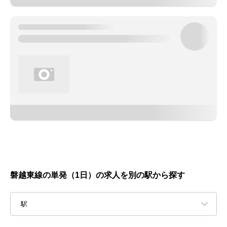
磐越東線の単発（1日）の求人を別の駅から探す
駅