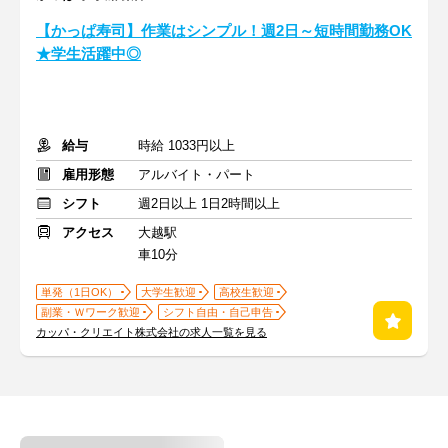
【かっぱ寿司】作業はシンプル！週2日～短時間勤務OK
★学生活躍中◎
給与
時給 1033円以上
雇用形態
アルバイト・パート
シフト
週2日以上 1日2時間以上
アクセス
大越駅
車10分
単発（1日OK）
大学生歓迎
高校生歓迎
副業・Ｗワーク歓迎
シフト自由・自己申告
カッパ・クリエイト株式会社の求人一覧を見る