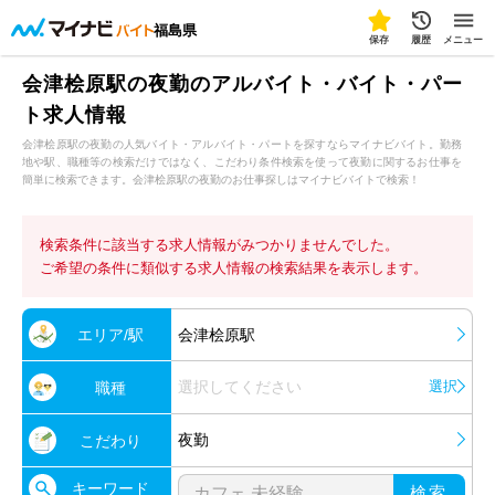
福島県
保存
履歴
メニュー
会津桧原駅の夜勤のアルバイト・バイト・パー
ト求人情報
会津桧原駅の夜勤の人気バイト・アルバイト・パートを探すならマイナビバイト。勤務
地や駅、職種等の検索だけではなく、こだわり条件検索を使って夜勤に関するお仕事を
簡単に検索できます。会津桧原駅の夜勤のお仕事探しはマイナビバイトで検索！
検索条件に該当する求人情報がみつかりませんでした。
ご希望の条件に類似する求人情報の検索結果を表示します。
エリア/駅
会津桧原駅
選択してください
選択
職種
夜勤
こだわり
キーワード
検索