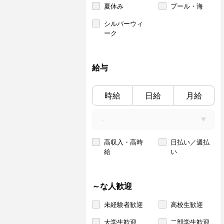
夏休み
プール・海
シルバーウィ
ーク
給与
時給
日給
月給
高収入・高時
日払い／週払
給
い
～な人歓迎
未経験者歓迎
高校生歓迎
大学生歓迎
二部学生歓迎