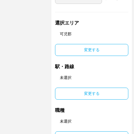
選択エリア
可児郡
変更する
駅・路線
未選択
変更する
職種
未選択