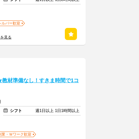
シルバー歓迎
覧を見る
★教材準備なし！すきま時間で1コ
円
シフト
週1日以上 1日1時間以上
副業・Ｗワーク歓迎