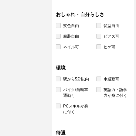
おしゃれ・自分らしさ
髪色自由
髪型自由
服装自由
ピアス可
ネイル可
ヒゲ可
環境
駅から5分以内
車通勤可
バイク/自転車
英語力・語学
通勤可
力が身に付く
PCスキルが身
に付く
待遇