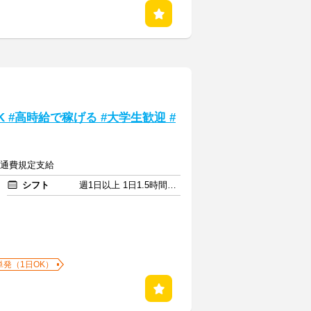
 #高時給で稼げる #大学生歓迎 #
＋交通費規定支給
シフト
週1日以上 1日1.5時間以上
単発（1日OK）