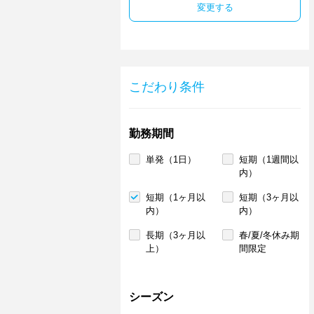
変更する
こだわり条件
勤務期間
単発（1日）
短期（1週間以
内）
短期（1ヶ月以
短期（3ヶ月以
内）
内）
長期（3ヶ月以
春/夏/冬休み期
上）
間限定
シーズン