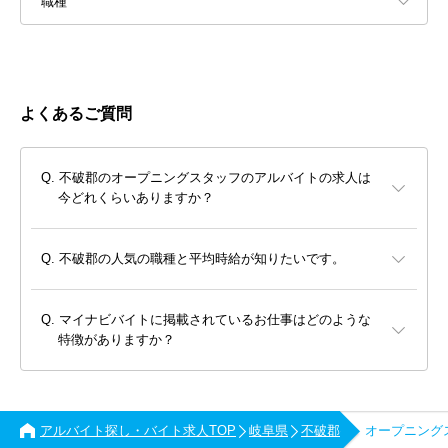
職種
よくあるご質問
不破郡のオープニングスタッフのアルバイトの求人は
今どれくらいありますか？
不破郡の人気の職種と平均時給が知りたいです。
マイナビバイトに掲載されているお仕事はどのような
特徴がありますか？
アルバイト探し・バイト求人TOP
岐阜県
不破郡
オープニング