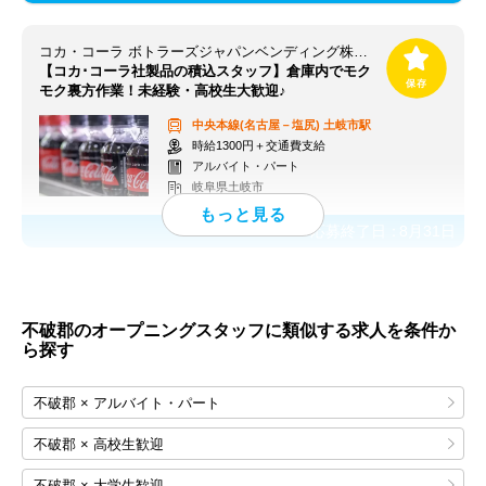
コカ・コーラ ボトラーズジャパンベンディング株式会社【求人番号：84813】
【コカ･コーラ社製品の積込スタッフ】倉庫内でモク
モク裏方作業！未経験・高校生大歓迎♪
中央本線(名古屋－塩尻)
土岐市駅
時給1300円＋交通費支給
アルバイト・パート
岐阜県土岐市
応募終了日：
8月31日
不破郡のオープニングスタッフに類似する求人を条件か
ら探す
不破郡 × アルバイト・パート
不破郡 × 高校生歓迎
不破郡 × 大学生歓迎