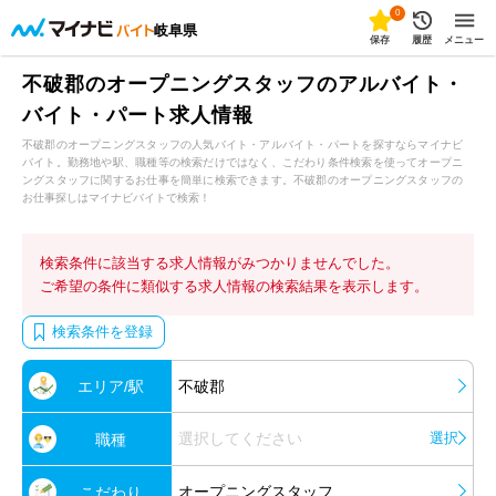
0
岐阜県
保存
履歴
メニュー
不破郡のオープニングスタッフのアルバイト・
バイト・パート求人情報
不破郡のオープニングスタッフの人気バイト・アルバイト・パートを探すならマイナビ
バイト。勤務地や駅、職種等の検索だけではなく、こだわり条件検索を使ってオープニ
ングスタッフに関するお仕事を簡単に検索できます。不破郡のオープニングスタッフの
お仕事探しはマイナビバイトで検索！
検索条件に該当する求人情報がみつかりませんでした。
ご希望の条件に類似する求人情報の検索結果を表示します。
検索条件を登録
エリア/駅
不破郡
選択してください
選択
職種
オープニングスタッフ
こだわり