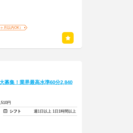
1ヶ月以内OK）
募集！業界最高水準60分2,840
,510円
シフト
週1日以上 1日1時間以上