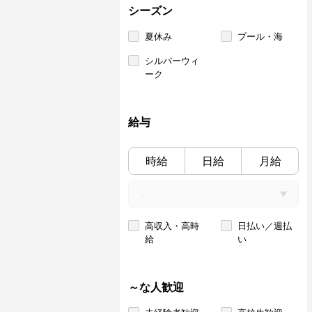
シーズン
夏休み
プール・海
シルバーウィ
ーク
給与
時給
日給
月給
高収入・高時
日払い／週払
給
い
～な人歓迎