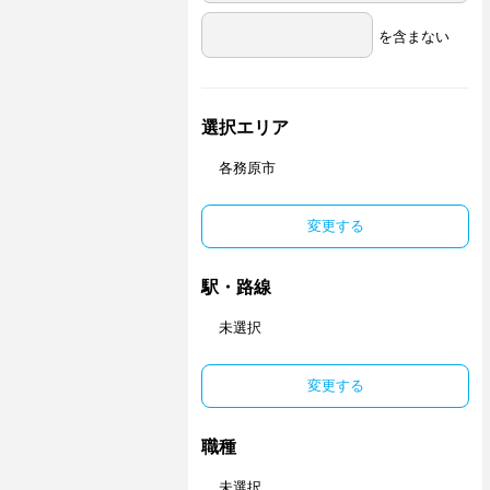
を含まない
選択エリア
各務原市
変更する
駅・路線
未選択
変更する
職種
未選択