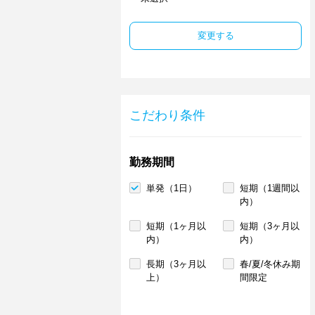
変更する
こだわり条件
勤務期間
単発（1日）
短期（1週間以
内）
短期（1ヶ月以
短期（3ヶ月以
内）
内）
長期（3ヶ月以
春/夏/冬休み期
上）
間限定