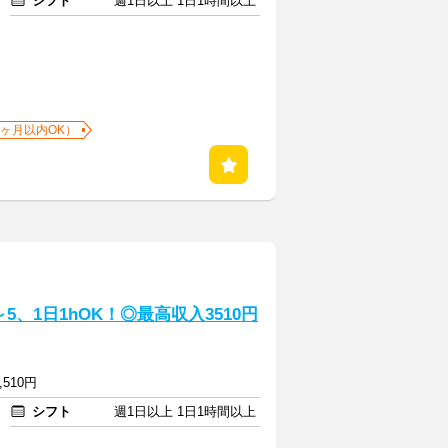
シフト
週1日以上 1日1時間以上
1ヶ月以内OK）
、1日1hOK！◎最高収入3510円
,510円
シフト
週1日以上 1日1時間以上