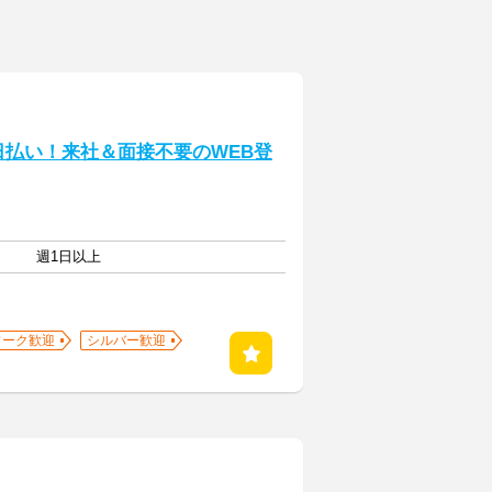
日払い！来社＆面接不要のWEB登
週1日以上
ワーク歓迎
シルバー歓迎