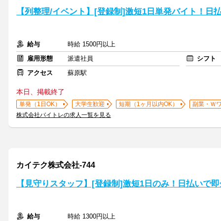
【列整理/イベント】[登録制]激短1日単発バイト！日
給与
時給 1500円以上
雇用形態
派遣社員
シフト
アクセス
蘇原駅
本日、掲載終了
単発（1日OK）
大学生歓迎
短期（1ヶ月以内OK）
副業・Ｗ
株式会社バイトレの求人一覧を見る
カイテク株式会社-744
【見守りスタッフ】[登録制]激短1日のみ！日払いで即
給与
時給 1300円以上