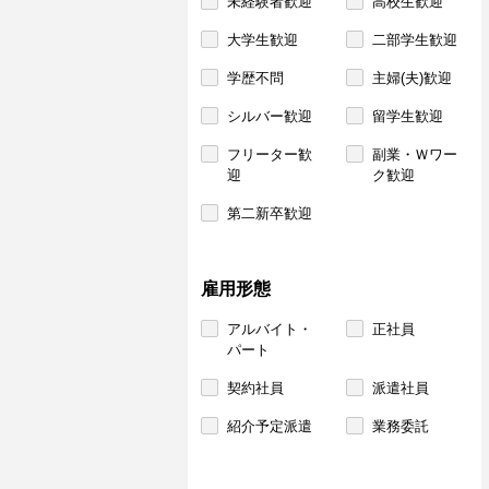
未経験者歓迎
高校生歓迎
大学生歓迎
二部学生歓迎
学歴不問
主婦(夫)歓迎
シルバー歓迎
留学生歓迎
フリーター歓
副業・Ｗワー
迎
ク歓迎
第二新卒歓迎
雇用形態
アルバイト・
正社員
パート
契約社員
派遣社員
紹介予定派遣
業務委託