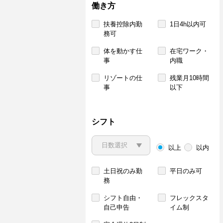
働き方
扶養控除内勤
1日4h以内可
務可
体を動かす仕
在宅ワーク・
事
内職
リゾートの仕
残業月10時間
事
以下
シフト
以上
以内
土日祝のみ勤
平日のみ可
務
シフト自由・
フレックスタ
自己申告
イム制