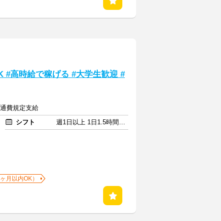
 #高時給で稼げる #大学生歓迎 #
＋交通費規定支給
シフト
週1日以上 1日1.5時間以上
1ヶ月以内OK）