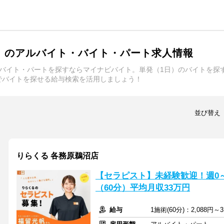
）のアルバイト・バイト・パート求人情報
ルバイト・パートを探すならマイナビバイト。単発（1日）のバイトを探
でバイトを探せる給与検索を活用しましょう！
並び替え
りらくる 各務原鵜沼店
【セラピスト】未経験歓迎！週0～5
（60分）平均月収33万円
給与
1施術(60分)：2,088円～3