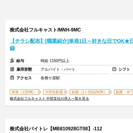
株式会社フルキャスト/MNH-9MC
【チラシ配布】[職業紹介]単発1日～好きな日でOK★
録
給与
時給 1150円以上
雇用形態
アルバイト・パート
シフト
アクセス
各務ケ原駅
単発（1日OK）
大学生歓迎
短期（1ヶ月以内OK）
副業・Ｗ
株式会社フルキャスト 中部支社の求人一覧を見る
株式会社バイトレ【MB810928GT08】-112