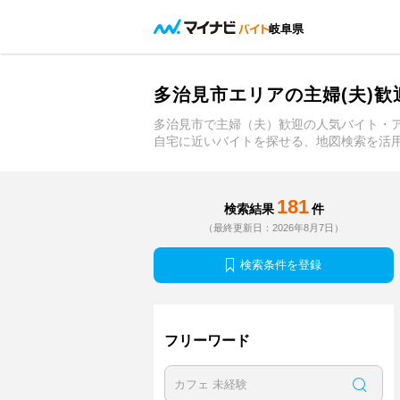
岐阜県
多治見市エリアの主婦(夫)
多治見市で主婦（夫）歓迎の人気バイト・
自宅に近いバイトを探せる、地図検索を活
181
検索結果
件
（最終更新日：2026年8月7日）
検索条件を登録
フリーワード