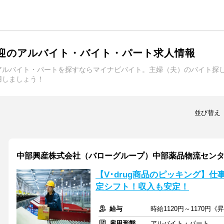
歓迎のアルバイト・バイト・パート求人情報
アルバイト・パートを探すならマイナビバイト。主婦（夫）のバイト探
用しましょう！
並び替え
中部興産株式会社（バローグループ）中部薬品物流セン
【V･drug商品のピッキング】
定シフト！収入も安定！
給与
時給1120円～1170円
雇用形態
アルバイト・パート