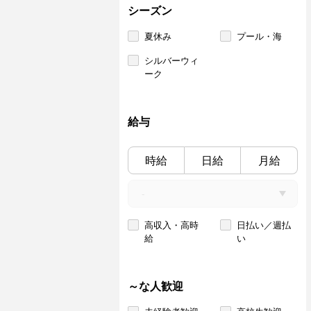
シーズン
夏休み
プール・海
シルバーウィ
ーク
給与
時給
日給
月給
高収入・高時
日払い／週払
給
い
～な人歓迎