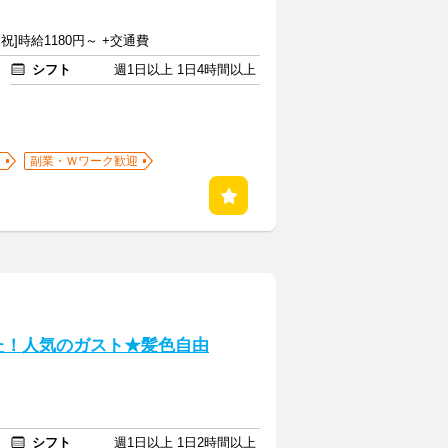
日祝]時給1180円～ +交通費
シフト
週1日以上 1日4時間以上
迎
副業・Ｗワーク歓迎
した！人気のガスト★髪色自由
シフト
週1日以上 1日2時間以上