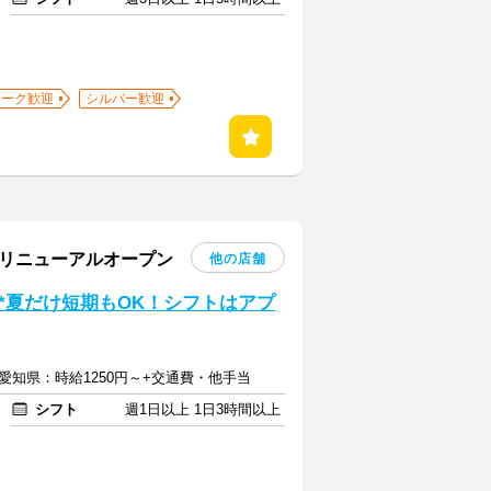
ワーク歓迎
シルバー歓迎
月リニューアルオープン
他の店舗
*夏だけ短期もOK！シフトはアプ
 愛知県：時給1250円～+交通費・他手当
シフト
週1日以上 1日3時間以上