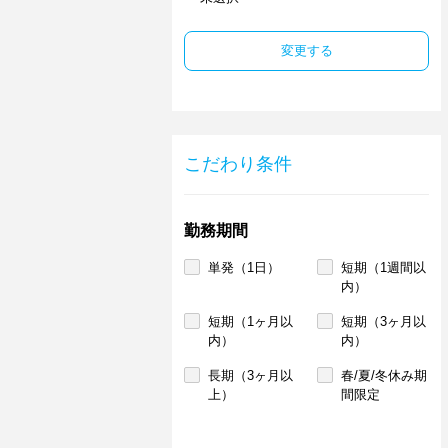
変更する
こだわり条件
勤務期間
単発（1日）
短期（1週間以
内）
短期（1ヶ月以
短期（3ヶ月以
内）
内）
長期（3ヶ月以
春/夏/冬休み期
上）
間限定