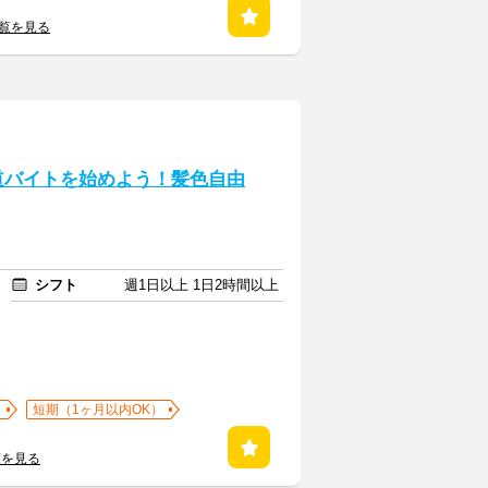
一覧を見る
道バイトを始めよう！髪色自由
シフト
週1日以上 1日2時間以上
迎
短期（1ヶ月以内OK）
覧を見る