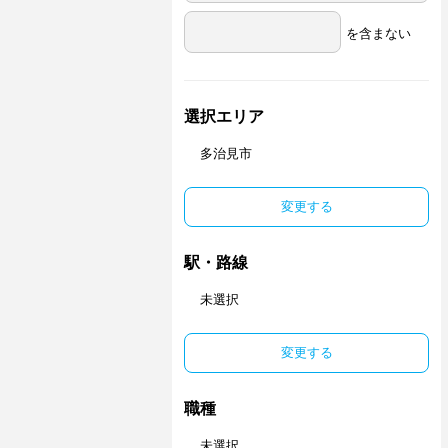
を含まない
選択エリア
多治見市
変更する
駅・路線
未選択
変更する
職種
未選択