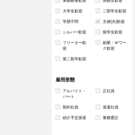
未経験者歓迎
高校生歓迎
大学生歓迎
二部学生歓迎
学歴不問
主婦(夫)歓迎
シルバー歓迎
留学生歓迎
フリーター歓
副業・Ｗワー
迎
ク歓迎
第二新卒歓迎
雇用形態
アルバイト・
正社員
パート
契約社員
派遣社員
紹介予定派遣
業務委託