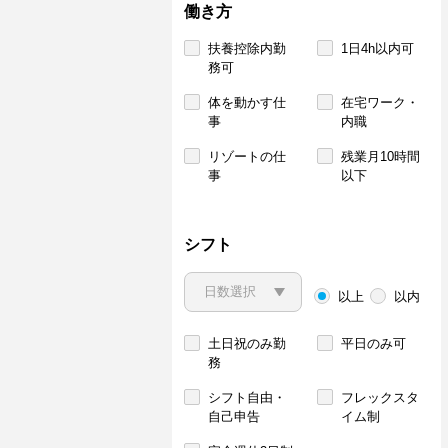
働き方
扶養控除内勤
1日4h以内可
務可
体を動かす仕
在宅ワーク・
事
内職
リゾートの仕
残業月10時間
事
以下
シフト
以上
以内
土日祝のみ勤
平日のみ可
務
シフト自由・
フレックスタ
自己申告
イム制