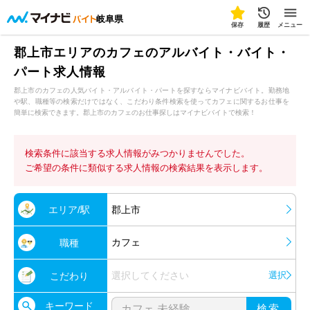
岐阜県
保存
履歴
メニュー
郡上市エリアのカフェのアルバイト・バイト・
パート求人情報
郡上市のカフェの人気バイト・アルバイト・パートを探すならマイナビバイト。勤務地
や駅、職種等の検索だけではなく、こだわり条件検索を使ってカフェに関するお仕事を
簡単に検索できます。郡上市のカフェのお仕事探しはマイナビバイトで検索！
検索条件に該当する求人情報がみつかりませんでした。
ご希望の条件に類似する求人情報の検索結果を表示します。
エリア/駅
郡上市
カフェ
職種
選択してください
選択
こだわり
キーワード
検索