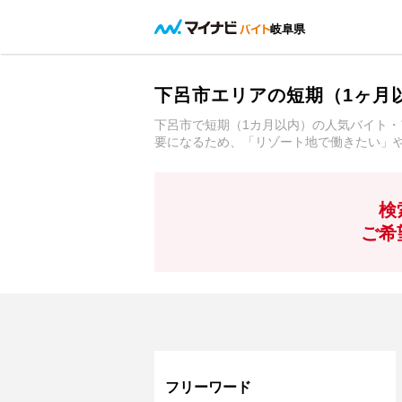
岐阜県
下呂市エリアの短期（1ヶ月
下呂市で短期（1カ月以内）の人気バイト・
要になるため、「リゾート地で働きたい」
検
ご希
フリーワード