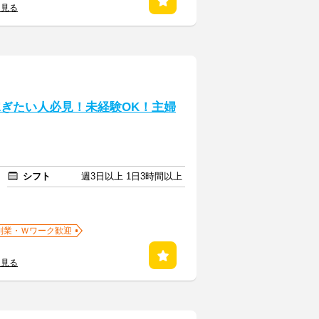
を見る
稼ぎたい人必見！未経験OK！主婦
シフト
週3日以上 1日3時間以上
副業・Ｗワーク歓迎
を見る