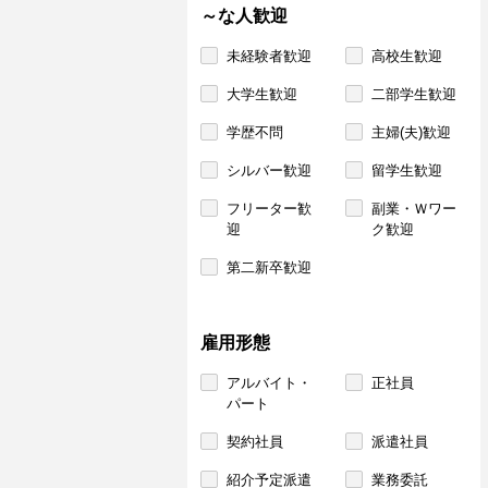
～な人歓迎
未経験者歓迎
高校生歓迎
大学生歓迎
二部学生歓迎
学歴不問
主婦(夫)歓迎
シルバー歓迎
留学生歓迎
フリーター歓
副業・Ｗワー
迎
ク歓迎
第二新卒歓迎
雇用形態
アルバイト・
正社員
パート
契約社員
派遣社員
紹介予定派遣
業務委託