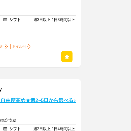
シフト
週3日以上 1日3時間以上
迎
ネイル可
y
ト自由度高め★週2~5日から選べる♪
通費規定支給
シフト
週2日以上 1日4時間以上