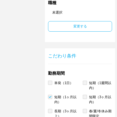
職種
未選択
変更する
こだわり条件
勤務期間
単発（1日）
短期（1週間以
内）
短期（1ヶ月以
短期（3ヶ月以
内）
内）
長期（3ヶ月以
春/夏/冬休み期
上）
間限定