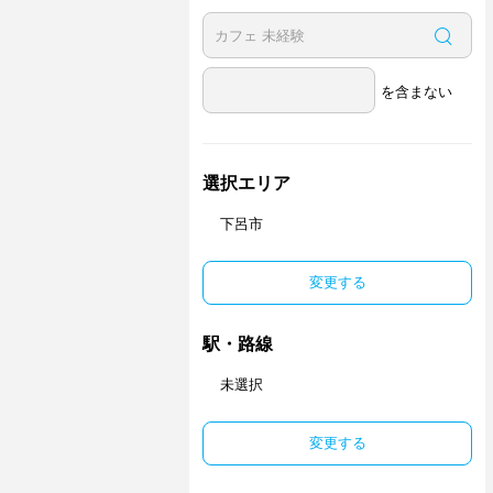
を含まない
選択エリア
下呂市
変更する
駅・路線
未選択
変更する