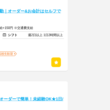
勤｜オーダー&お会計はセルフで
給+150円 ※交通費支給
シフト
週2日以上 1日2時間以上
高校生歓迎
オーダーで簡単！未経験OK★1日/