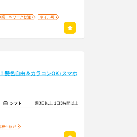
副業・Ｗワーク歓迎
ネイル可
！髪色自由＆カラコンOK♪スマホ
シフト
週3日以上 1日3時間以上
高校生歓迎