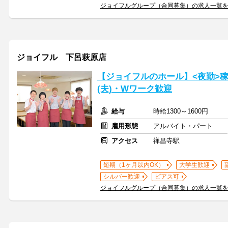
ジョイフルグループ（合同募集）の求人一覧
ジョイフル 下呂萩原店
【ジョイフルのホール】<夜勤>
(夫)・Wワーク歓迎
給与
時給1300～1600円
雇用形態
アルバイト・パート
アクセス
禅昌寺駅
短期（1ヶ月以内OK）
大学生歓迎
シルバー歓迎
ピアス可
ジョイフルグループ（合同募集）の求人一覧