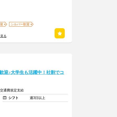
迎
シルバー歓迎
を見る
歓迎♪大学生も活躍中！社割でコ
上＋交通費規定支給
シフト
週3日以上