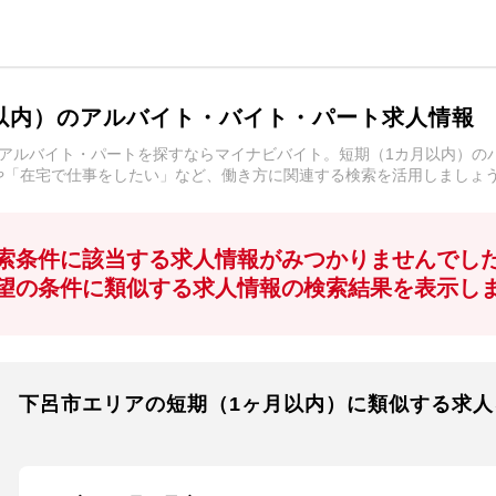
以内）のアルバイト・バイト・パート求人情報
アルバイト・パートを探すならマイナビバイト。短期（1カ月以内）の
や「在宅で仕事をしたい」など、働き方に関連する検索を活用しましょ
索条件に該当する求人情報がみつかりませんでし
望の条件に類似する求人情報の検索結果を表示し
下呂市エリアの短期（1ヶ月以内）に類似する求人