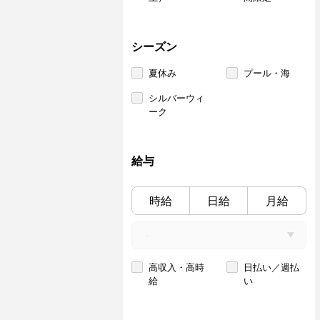
シーズン
夏休み
プール・海
シルバーウィ
ーク
給与
時給
日給
月給
高収入・高時
日払い／週払
給
い