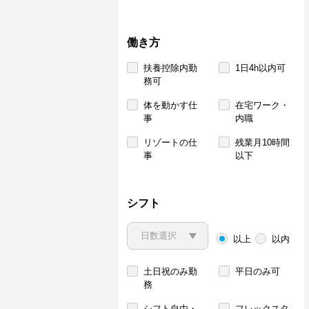
働き方
扶養控除内勤
1日4h以内可
務可
体を動かす仕
在宅ワーク・
事
内職
リゾートの仕
残業月10時間
事
以下
シフト
以上
以内
土日祝のみ勤
平日のみ可
務
シフト自由・
フレックスタ