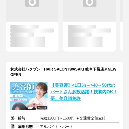
株式会社ハクブン HAIR SALON IWASAKI 岐阜下呂店※NEW
OPEN
【美容師】<1日3h～>40～50代の
パートさん多数活躍！扶養内OK！
要：美容師免許
給与
時給1200円～1600円 ＋交通費全額支給
雇用形態
アルバイト・パート