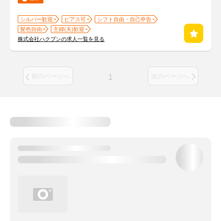
シルバー歓迎
ピアス可
シフト自由・自己申告
髪色自由
主婦(夫)歓迎
株式会社ハクブンの求人一覧を見る
1
前のページへ
次のページへ