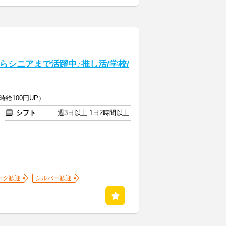
らシニアまで活躍中♪推し活/学校/
時給100円UP）
シフト
週3日以上 1日2時間以上
ーク歓迎
シルバー歓迎