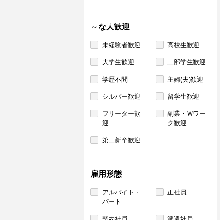
～な人歓迎
未経験者歓迎
高校生歓迎
大学生歓迎
二部学生歓迎
学歴不問
主婦(夫)歓迎
シルバー歓迎
留学生歓迎
フリーター歓
副業・Ｗワー
迎
ク歓迎
第二新卒歓迎
雇用形態
アルバイト・
正社員
パート
契約社員
派遣社員