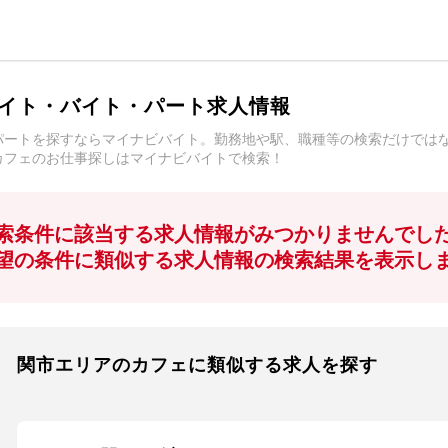
イト・バイト・パート求人情報
パートを探すならマイナビバイト。勤務地や駅、職種等の検索だけでは
カフェのお仕事探しはマイナビバイトで検索！
索条件に該当する求人情報がみつかりませんでし
望の条件に類似する求人情報の検索結果を表示し
関市エリアのカフェに類似する求人を探す