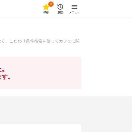
0
保存
履歴
メニュー
なく、こだわり条件検索を使ってカフェに関
た。
ます。