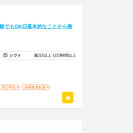
験でもOK◎基本的なことから教
シフト
週2日以上 1日3時間以上
・自己申告
未経験者歓迎