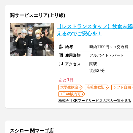
関サービスエリア(上り線)
【レストランスタッフ】飲食未経
えるのでご安心を！
給与
時給1100円～ +交通費
雇用形態
アルバイト・パート
アクセス
関駅
徒歩27分
1
あと
日
大学生歓迎
高校生歓迎
シフト自由
1日4h以内可
株式会社KRフードサービスの求人一覧を見る
スシロー 関マーゴ店