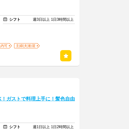
シフト
週3日以上 1日3時間以上
以内可
主婦(夫)歓迎
OK！ガストで料理上手に！髪色自由
シフト
週1日以上 1日2時間以上