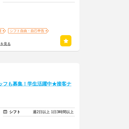
迎
シフト自由・自己申告
覧を見る
タッフも募集！学生活躍中★接客ナ
シフト
週2日以上 1日3時間以上