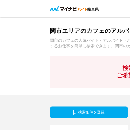
岐阜県
関市エリアのカフェのアルバ
関市のカフェの人気バイト・アルバイト・
するお仕事を簡単に検索できます。関市の
検
ご希
検索条件を登録