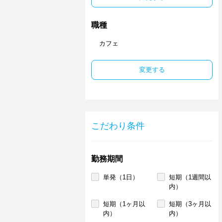
職種
カフェ
変更する
こだわり条件
勤務期間
単発（1日）
短期（1週間以
内）
短期（1ヶ月以
短期（3ヶ月以
内）
内）