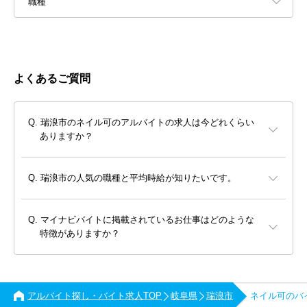
職種
よくあるご質問
瑞浪市のネイル可のアルバイトの求人は今どれくらい
ありますか？
瑞浪市の人気の職種と平均時給が知りたいです。
マイナビバイトに掲載されているお仕事はどのような
特徴がありますか？
アルバイト探し・バイト求人TOP
岐阜県
瑞浪市
ネイル可のバ