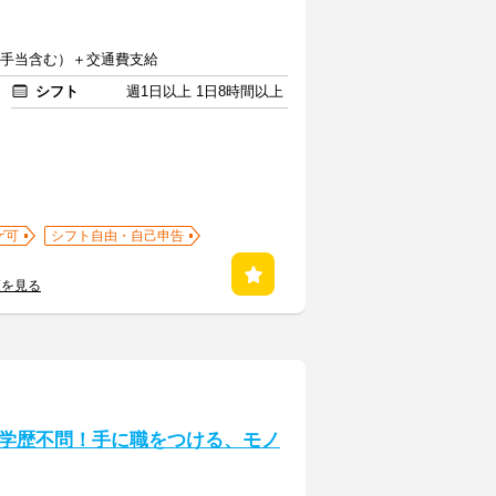
深夜手当含む）＋交通費支給
シフト
週1日以上 1日8時間以上
ゲ可
シフト自由・自己申告
覧を見る
学歴不問！手に職をつける、モノ