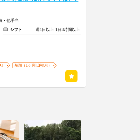
通費・他手当
シフト
週1日以上 1日3時間以上
K）
短期（1ヶ月以内OK）
る