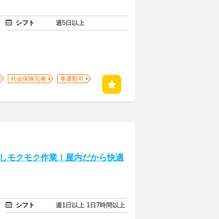
シフト
週5日以上
社会保険完備
車通勤可
しモクモク作業！屋内だから快適
シフト
週1日以上 1日7時間以上