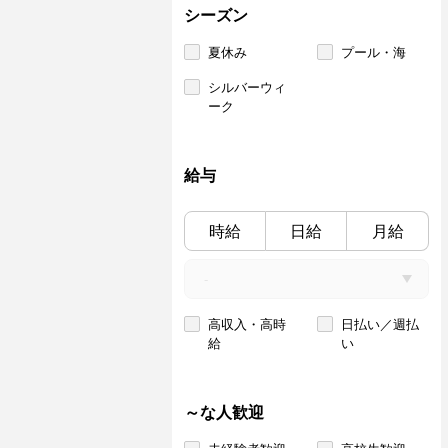
シーズン
夏休み
プール・海
シルバーウィ
ーク
給与
時給
日給
月給
高収入・高時
日払い／週払
給
い
～な人歓迎