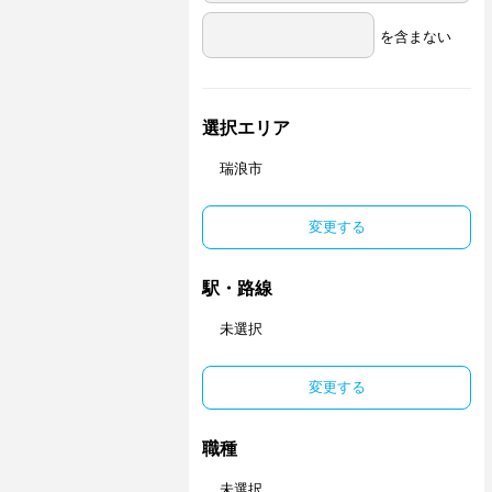
を含まない
選択エリア
瑞浪市
変更する
駅・路線
未選択
変更する
職種
未選択