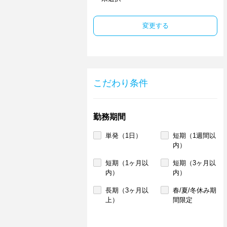
変更する
こだわり条件
勤務期間
単発（1日）
短期（1週間以
内）
短期（1ヶ月以
短期（3ヶ月以
内）
内）
長期（3ヶ月以
春/夏/冬休み期
上）
間限定