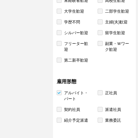
未経験者歓迎
高校生歓迎
大学生歓迎
二部学生歓迎
学歴不問
主婦(夫)歓迎
シルバー歓迎
留学生歓迎
フリーター歓
副業・Ｗワー
迎
ク歓迎
第二新卒歓迎
雇用形態
アルバイト・
正社員
パート
契約社員
派遣社員
紹介予定派遣
業務委託