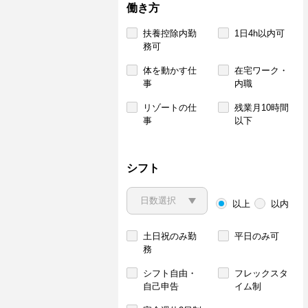
働き方
扶養控除内勤
1日4h以内可
務可
体を動かす仕
在宅ワーク・
事
内職
リゾートの仕
残業月10時間
事
以下
シフト
以上
以内
土日祝のみ勤
平日のみ可
務
シフト自由・
フレックスタ
自己申告
イム制