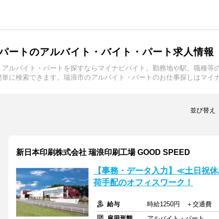
パートのアルバイト・バイト・パート求人情報
・アルバイト・パートを探すならマイナビバイト。勤務地や駅、職種等
簡単に検索できます。瑞浪市のアルバイト・パートのお仕事探しはマイ
並び替え
新日本印刷株式会社 瑞浪印刷工場 GOOD SPEED
【事務・データ入力】≪土日祝休
荷手配のオフィスワーク！
給与
時給1250円 ＋交通費
雇用形態
アルバイト・パート