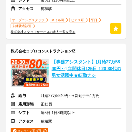
シフト
週5日 1日6時間以上
アクセス
穂積駅
オープニングスタッフ
ネイル可
ピアス可
平日
未経験者歓迎
株式会社スタッフサービスの求人一覧を見る
株式会社コプロコンストラクション/Z
【事務アシスタント】[月給27万58
40円～] 年間休日125日！20-30代の
男女活躍中★転勤ナシ
給与
月給27万5840円～+皆勤手当1万円
雇用形態
正社員
シフト
週5日 1日8時間以上
アクセス
穂積駅
オンライン面接可