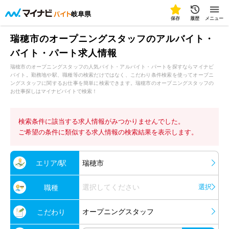
岐阜県
保存
履歴
メニュー
瑞穂市のオープニングスタッフのアルバイト・
バイト・パート求人情報
瑞穂市のオープニングスタッフの人気バイト・アルバイト・パートを探すならマイナビ
バイト。勤務地や駅、職種等の検索だけではなく、こだわり条件検索を使ってオープニ
ングスタッフに関するお仕事を簡単に検索できます。瑞穂市のオープニングスタッフの
お仕事探しはマイナビバイトで検索！
検索条件に該当する求人情報がみつかりませんでした。
ご希望の条件に類似する求人情報の検索結果を表示します。
エリア/駅
瑞穂市
選択してください
選択
職種
オープニングスタッフ
こだわり