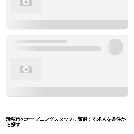
瑞穂市のオープニングスタッフに類似する求人を条件か
ら探す