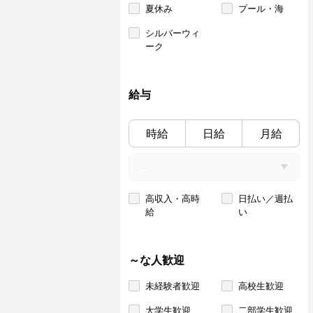
夏休み
プール・海
シルバーウィ
ーク
給与
時給
日給
月給
高収入・高時
日払い／週払
給
い
～な人歓迎
未経験者歓迎
高校生歓迎
大学生歓迎
二部学生歓迎