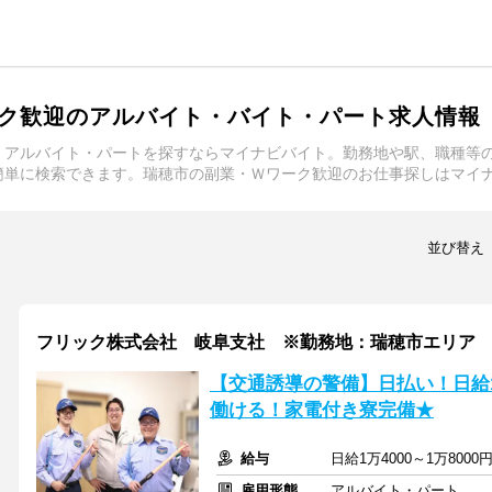
ク歓迎のアルバイト・バイト・パート求人情報
・アルバイト・パートを探すならマイナビバイト。勤務地や駅、職種等
簡単に検索できます。瑞穂市の副業・Ｗワーク歓迎のお仕事探しはマイ
並び替え
フリック株式会社 岐阜支社 ※勤務地：瑞穂市エリア
【交通誘導の警備】日払い！日給
働ける！家電付き寮完備★
給与
日給1万4000～1万80
雇用形態
アルバイト・パート