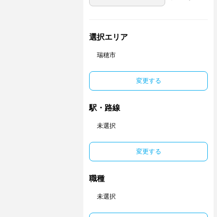
選択エリア
瑞穂市
変更する
駅・路線
未選択
変更する
職種
未選択