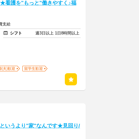
★看護を"もっと"働きやすく♪福
通費支給
シフト
週3日以上 1日8時間以上
婦(夫)歓迎
留学生歓迎
設"というより"家"なんです★見回り/