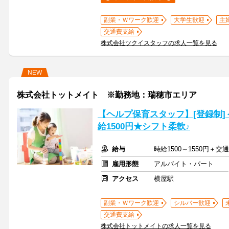
副業・Ｗワーク歓迎
大学生歓迎
主
交通費支給
株式会社ツクイスタッフの求人一覧を見る
NEW
株式会社トットメイト ※勤務地：瑞穂市エリア
【ヘルプ保育スタッフ】[登録制]
給1500円★シフト柔軟♪
給与
時給1500～1550円＋
雇用形態
アルバイト・パート
アクセス
横屋駅
副業・Ｗワーク歓迎
シルバー歓迎
交通費支給
株式会社トットメイトの求人一覧を見る