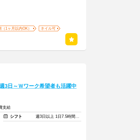
期（1ヶ月以内OK）
ネイル可
週3日～Ｗワーク希望者も活躍中
通費支給
シフト
週3日以上 1日7.5時間以上