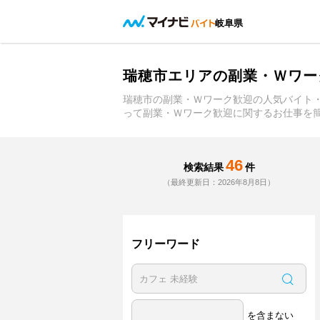
岐阜県
瑞穂市エリアの副業・Ｗワー
瑞穂市の副業・Ｗワーク歓迎の人気バイト
って副業・Ｗワーク歓迎に関するお仕事を
46
検索結果
件
（最終更新日：2026年8月8日）
フリーワード
を含まない