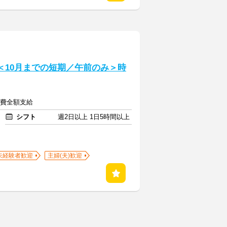
＜10月までの短期／午前のみ＞時
交通費全額支給
シフト
週2日以上 1日5時間以上
未経験者歓迎
主婦(夫)歓迎