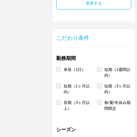
変更する
こだわり条件
勤務期間
単発（1日）
短期（1週間以
内）
短期（1ヶ月以
短期（3ヶ月以
内）
内）
長期（3ヶ月以
春/夏/冬休み期
上）
間限定
シーズン