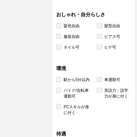
おしゃれ・自分らしさ
髪色自由
髪型自由
服装自由
ピアス可
ネイル可
ヒゲ可
環境
駅から5分以内
車通勤可
バイク/自転車
英語力・語学
通勤可
力が身に付く
PCスキルが身
に付く
待遇