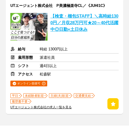
UTエージェント株式会社 P美濃極楽寺CL／《JUHI1C》
【検査・梱包STAFF】＼高時給130
0円／月収28万円可★20～40代活躍
中◎日勤×土日休み
給与
時給 1300円以上
雇用形態
派遣社員
シフト
週4日以上
アクセス
松森駅
オンライン面接可
平日
未経験者歓迎
主婦(夫)歓迎
交通費支給
履歴書不要
UTエージェント株式会社の求人一覧を見る