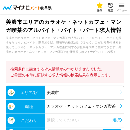
岐阜県
保存
履歴
メニュー
美濃市エリアのカラオケ・ネットカフェ・マン
ガ喫茶のアルバイト・バイト・パート求人情報
美濃市のカラオケ・ネットカフェ・マンガ喫茶の人気バイト・アルバイト・パートを探
すならマイナビバイト。勤務地や駅、職種等の検索だけではなく、こだわり条件検索を
使ってカラオケ・ネットカフェ・マンガ喫茶に関するお仕事を簡単に検索できます。美
濃市のカラオケ・ネットカフェ・マンガ喫茶のお仕事探しはマイナビバイトで検索！
検索条件に該当する求人情報がみつかりませんでした。
ご希望の条件に類似する求人情報の検索結果を表示します。
エリア/駅
美濃市
カラオケ・ネットカフェ・マンガ喫茶
職種
選択してください
選択
こだわり