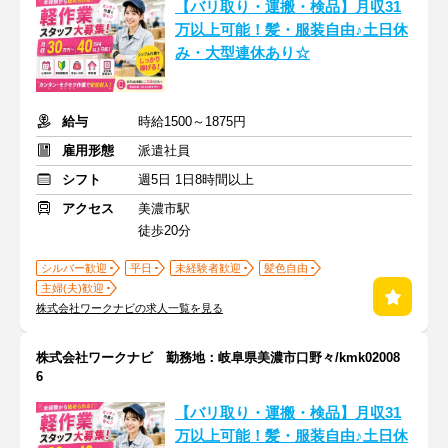
【バリ取り・運搬・検品】月収31
万以上可能！髪・服装自由♪土日休
み・大型連休あり☆
給与
時給1500～1875円
雇用形態
派遣社員
シフト
週5日 1日8時間以上
アクセス
美濃市駅
徒歩20分
シルバー歓迎
平日
未経験者歓迎
髪色自由
主婦(夫)歓迎
株式会社ワークナビの求人一覧を見る
株式会社ワークナビ 勤務地：岐阜県美濃市口野々/kmk02008
6
【バリ取り・運搬・検品】月収31
万以上可能！髪・服装自由♪土日休