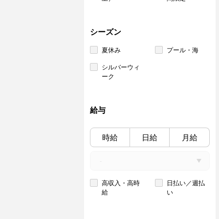
シーズン
夏休み
プール・海
シルバーウィ
ーク
給与
時給
日給
月給
高収入・高時
日払い／週払
給
い