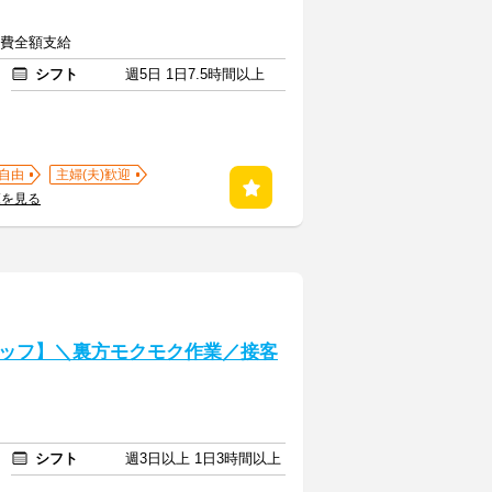
交通費全額支給
シフト
週5日 1日7.5時間以上
自由
主婦(夫)歓迎
覧を見る
ッフ】＼裏方モクモク作業／接客
シフト
週3日以上 1日3時間以上