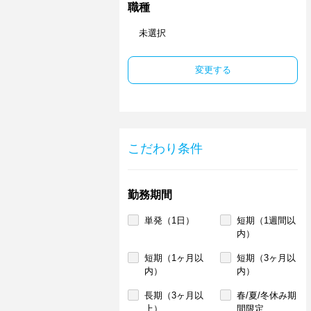
職種
未選択
変更する
こだわり条件
勤務期間
単発（1日）
短期（1週間以
内）
短期（1ヶ月以
短期（3ヶ月以
内）
内）
長期（3ヶ月以
春/夏/冬休み期
上）
間限定