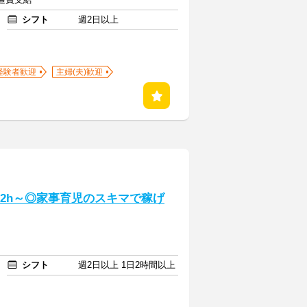
シフト
週2日以上
経験者歓迎
主婦(夫)歓迎
日2h～◎家事育児のスキマで稼げ
シフト
週2日以上 1日2時間以上