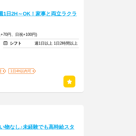
週1日2H～OK！家事と両立ラクラ
+70円、日祝+100円)
シフト
週1日以上 1日2時間以上
迎
1日4h以内可
い物なし♪未経験でも高時給スタ