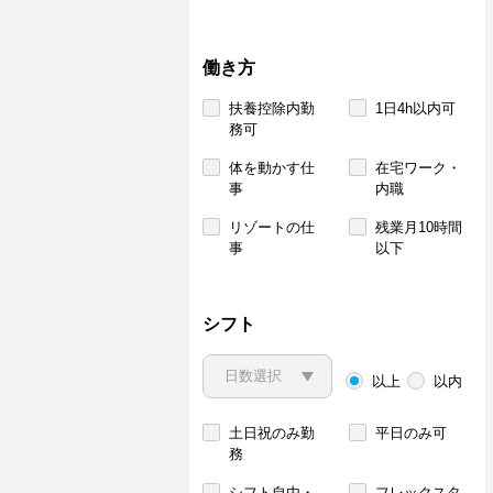
働き方
扶養控除内勤
1日4h以内可
務可
体を動かす仕
在宅ワーク・
事
内職
リゾートの仕
残業月10時間
事
以下
シフト
以上
以内
土日祝のみ勤
平日のみ可
務
シフト自由・
フレックスタ