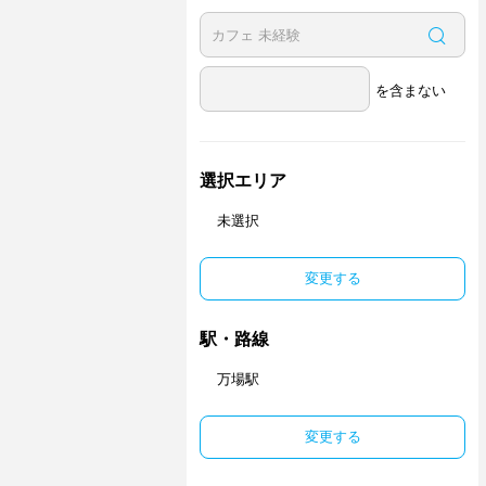
を含まない
選択エリア
未選択
変更する
駅・路線
万場駅
変更する