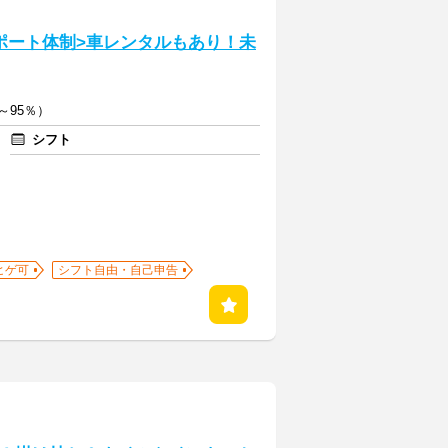
ポート体制>車レンタルもあり！未
～95％）
シフト
ヒゲ可
シフト自由・自己申告