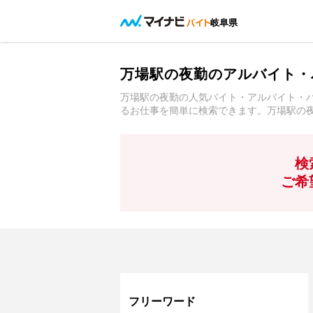
岐阜県
万場駅の夜勤のアルバイト・
万場駅の夜勤の人気バイト・アルバイト・
るお仕事を簡単に検索できます。万場駅の
検
ご希
フリーワード