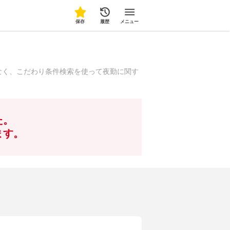
保存
履歴
メニュー
なく、こだわり条件検索を使って夜勤に関す
た。
ます。