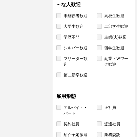
～な人歓迎
未経験者歓迎
高校生歓迎
大学生歓迎
二部学生歓迎
学歴不問
主婦(夫)歓迎
シルバー歓迎
留学生歓迎
フリーター歓
副業・Ｗワー
迎
ク歓迎
第二新卒歓迎
雇用形態
アルバイト・
正社員
パート
契約社員
派遣社員
紹介予定派遣
業務委託