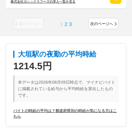
株式会社ヨシックスフーズの求人一覧を見る
1
2
3
前のページへ
次のページへ
大垣駅の夜勤の平均時給
1214.5円
本データは2026年08月09日時点で、マイナビバイト
に掲載されている給与から平均時給を算出したもの
です。
バイトの時給の平均は？都道府県別の時給が気になる方はこ
ちら