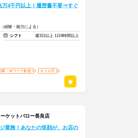
1万4千円以上！履歴書不要⇒すぐ
00円（経験・能力による）
シフト
週3日以上 1日8時間以上
副業・Ｗワーク歓迎
ネイル可
ーケットバロー長良店
レジ業務！あなたの笑顔が、お店の