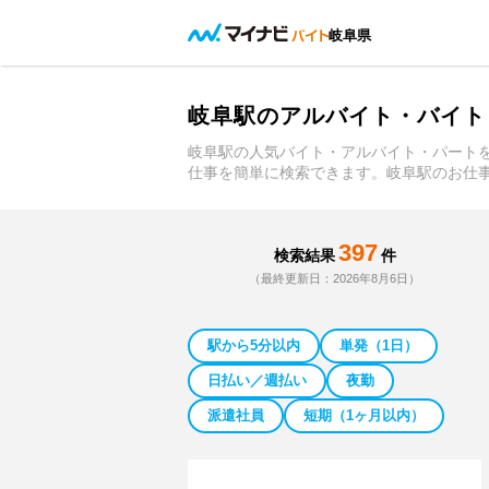
岐阜県
岐阜駅のアルバイト・バイト
岐阜駅の人気バイト・アルバイト・パート
仕事を簡単に検索できます。岐阜駅のお仕
397
検索結果
件
（最終更新日：2026年8月6日）
駅から5分以内
単発（1日）
日払い／週払い
夜勤
派遣社員
短期（1ヶ月以内）