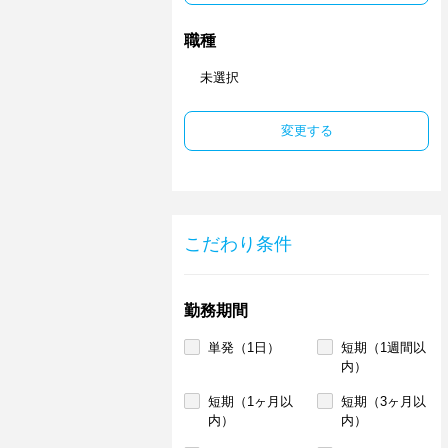
職種
未選択
変更する
こだわり条件
勤務期間
単発（1日）
短期（1週間以
内）
短期（1ヶ月以
短期（3ヶ月以
内）
内）