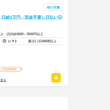
他の店舗
！日給1万円→現金手渡し日払い◎
以上 (2)日給9000～9500円以上
シフト
週1日 1日6時間以上
1ヶ月以内OK）
を見る