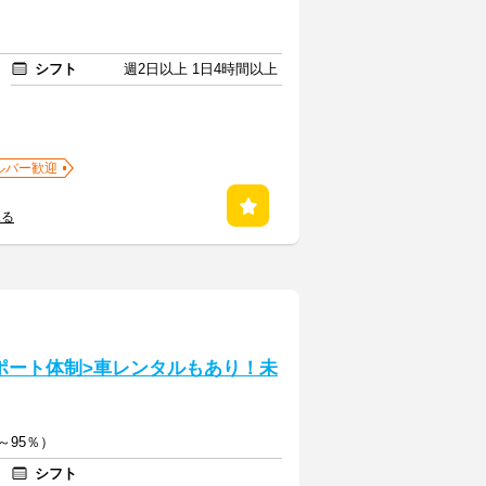
シフト
週2日以上 1日4時間以上
ルバー歓迎
見る
ポート体制>車レンタルもあり！未
～95％）
シフト