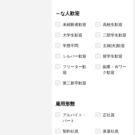
～な人歓迎
未経験者歓迎
高校生歓迎
大学生歓迎
二部学生歓迎
学歴不問
主婦(夫)歓迎
シルバー歓迎
留学生歓迎
フリーター歓
副業・Ｗワー
迎
ク歓迎
第二新卒歓迎
雇用形態
アルバイト・
正社員
パート
契約社員
派遣社員