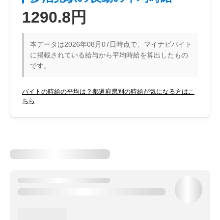
1290.8円
本データは2026年08月07日時点で、マイナビバイト
に掲載されている給与から平均時給を算出したもの
です。
バイトの時給の平均は？都道府県別の時給が気になる方はこ
ちら