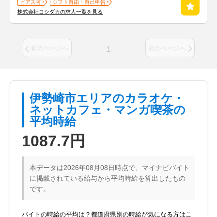
ピアス可
シフト自由・自己申告
株式会社コシダカの求人一覧を見る
1
前のページへ
次のページへ
伊勢崎市エリアのカラオケ・
ネットカフェ・マンガ喫茶の
平均時給
1087.7円
本データは2026年08月08日時点で、マイナビバイト
に掲載されている給与から平均時給を算出したもの
です。
バイトの時給の平均は？都道府県別の時給が気になる方はこ