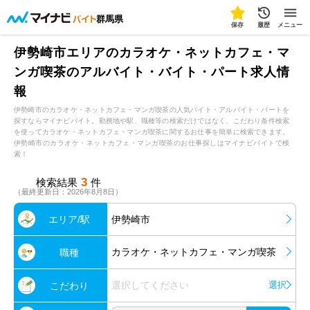
群馬県
保存
履歴
メニュー
伊勢崎市エリアのカラオケ・ネットカフェ・マ
ンガ喫茶のアルバイト・バイト・パート求人情
報
伊勢崎市のカラオケ・ネットカフェ・マンガ喫茶の人気バイト・アルバイト・パートを
探すならマイナビバイト。勤務地や駅、職種等の検索だけではなく、こだわり条件検索
を使ってカラオケ・ネットカフェ・マンガ喫茶に関するお仕事を簡単に検索できます。
伊勢崎市のカラオケ・ネットカフェ・マンガ喫茶のお仕事探しはマイナビバイトで検
索！
3
検索結果
件
（最終更新日：2026年8月8日）
エリア/駅
伊勢崎市
カラオケ・ネットカフェ・マンガ喫茶
職種
選択してください
選択
こだわり