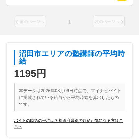
1
前のページへ
次のページへ
沼田市エリアの塾講師の平均時
給
1195円
本データは2026年08月09日時点で、マイナビバイト
に掲載されている給与から平均時給を算出したもの
です。
バイトの時給の平均は？都道府県別の時給が気になる方はこ
ちら