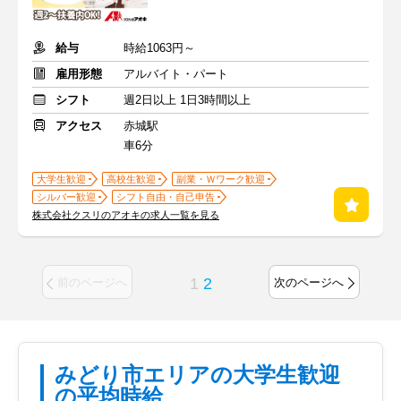
給与
時給1063円～
雇用形態
アルバイト・パート
シフト
週2日以上 1日3時間以上
アクセス
赤城駅
車6分
大学生歓迎
高校生歓迎
副業・Ｗワーク歓迎
シルバー歓迎
シフト自由・自己申告
株式会社クスリのアオキの求人一覧を見る
1
2
前のページへ
次のページへ
みどり市エリアの大学生歓迎
の平均時給