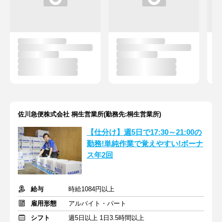
佐川急便株式会社 桐生営業所(勤務先:桐生営業所)
【仕分け】週5日で17:30～21:00の
勤務!単純作業で覚えやすい!ボーナ
ス年2回
給与
時給1084円以上
雇用形態
アルバイト・パート
シフト
週5日以上 1日3.5時間以上