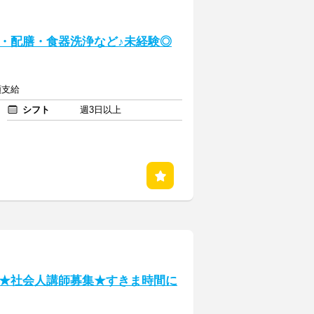
・配膳・食器洗浄など♪未経験◎
額支給
シフト
週3日以上
★社会人講師募集★すきま時間に