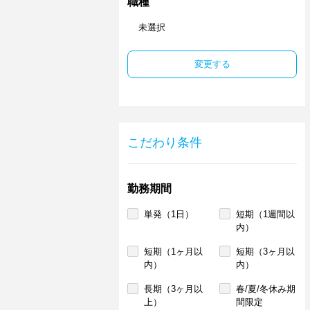
職種
未選択
変更する
こだわり条件
勤務期間
単発（1日）
短期（1週間以
内）
短期（1ヶ月以
短期（3ヶ月以
内）
内）
長期（3ヶ月以
春/夏/冬休み期
上）
間限定