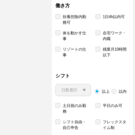
働き方
扶養控除内勤
1日4h以内可
務可
体を動かす仕
在宅ワーク・
事
内職
リゾートの仕
残業月10時間
事
以下
シフト
以上
以内
土日祝のみ勤
平日のみ可
務
シフト自由・
フレックスタ
自己申告
イム制