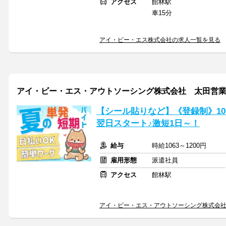
アクセス
館林駅
車15分
アイ・ビー・エス株式会社の求人一覧を見る
アイ・ビー・エス・アウトソーシング株式会社 太田営
【シール貼りなど】《登録制》10
翌日スタート♪激短1日～！
給与
時給1063～1200円
雇用形態
派遣社員
アクセス
館林駅
アイ・ビー・エス・アウトソーシング株式会