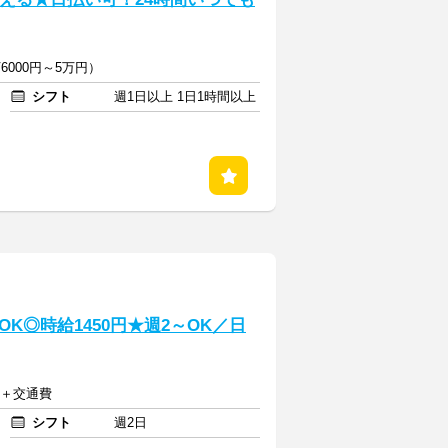
6000円～5万円）
シフト
週1日以上 1日1時間以上
K◎時給1450円★週2～OK／日
上＋交通費
シフト
週2日