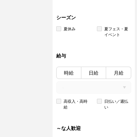
シーズン
夏休み
夏フェス・夏
イベント
給与
時給
日給
月給
高収入・高時
日払い／週払
給
い
～な人歓迎