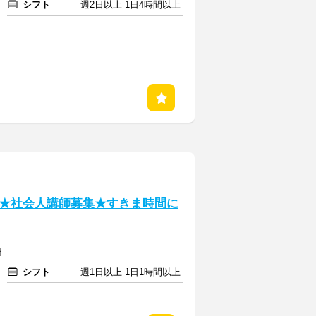
シフト
週2日以上 1日4時間以上
★社会人講師募集★すきま時間に
円
シフト
週1日以上 1日1時間以上