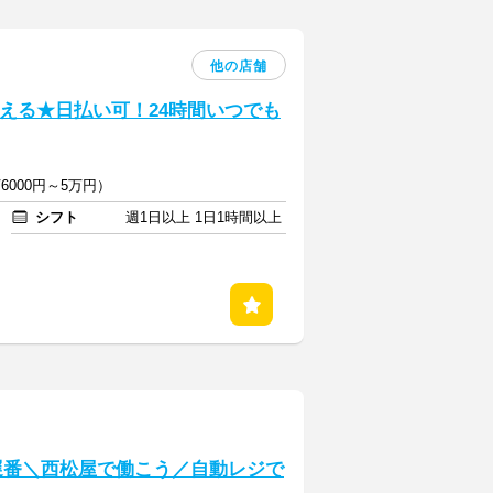
他の店舗
える★日払い可！24時間いつでも
6000円～5万円）
シフト
週1日以上 1日1時間以上
遅番＼西松屋で働こう／自動レジで