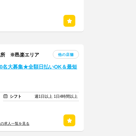
業所 ※邑楽エリア
他の店舗
0名大募集★全額日払いOK＆最短
シフト
週1日以上 1日4時間以上
社の求人一覧を見る