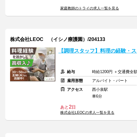
家庭教師のトライの求人一覧を見る
株式会社LEOC （イシノ療護園）/204133
【調理スタッフ】料理の経験・ス
給与
時給1200円 ＋交通費全
雇用形態
アルバイト・パート
アクセス
西小泉駅
車6分
2
あと
日
株式会社LEOCの求人一覧を見る