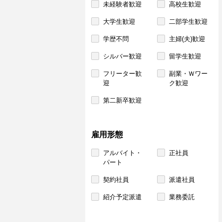
未経験者歓迎
高校生歓迎
大学生歓迎
二部学生歓迎
学歴不問
主婦(夫)歓迎
シルバー歓迎
留学生歓迎
フリーター歓
副業・Ｗワー
迎
ク歓迎
第二新卒歓迎
雇用形態
アルバイト・
正社員
パート
契約社員
派遣社員
紹介予定派遣
業務委託