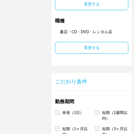
変更する
職種
書店・CD・DVD・レンタル店
変更する
こだわり条件
勤務期間
単発（1日）
短期（1週間以
内）
短期（1ヶ月以
短期（3ヶ月以