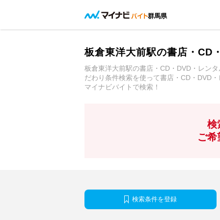
群馬県
板倉東洋大前駅の書店・CD
板倉東洋大前駅の書店・CD・DVD・レン
だわり条件検索を使って書店・CD・DVD
マイナビバイトで検索！
検
ご希
検索条件を登録