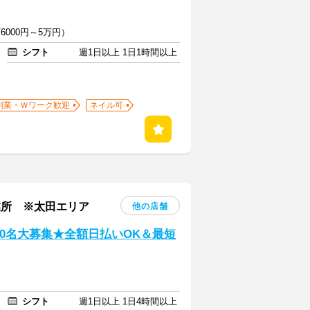
6000円～5万円）
シフト
週1日以上 1日1時間以上
副業・Ｗワーク歓迎
ネイル可
業所 ※太田エリア
他の店舗
0名大募集★全額日払いOK＆最短
シフト
週1日以上 1日4時間以上