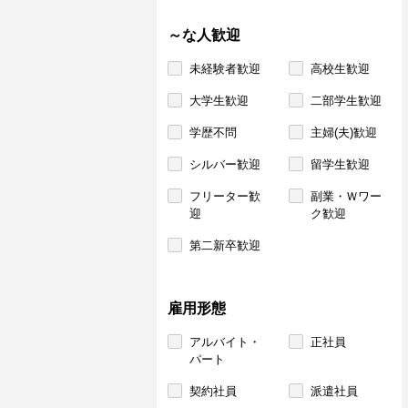
～な人歓迎
未経験者歓迎
高校生歓迎
大学生歓迎
二部学生歓迎
学歴不問
主婦(夫)歓迎
シルバー歓迎
留学生歓迎
フリーター歓
副業・Ｗワー
迎
ク歓迎
第二新卒歓迎
雇用形態
アルバイト・
正社員
パート
契約社員
派遣社員