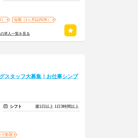
K）
短期（1ヶ月以内OK）
社の求人一覧を見る
グスタッフ大募集！お仕事シンプ
シフト
週1日以上 1日3時間以上
ーク歓迎