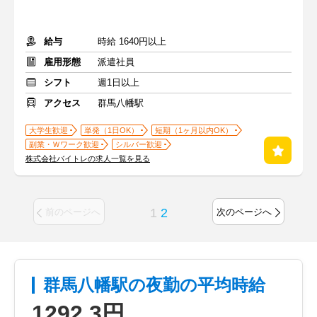
給与
時給 1640円以上
雇用形態
派遣社員
シフト
週1日以上
アクセス
群馬八幡駅
大学生歓迎
単発（1日OK）
短期（1ヶ月以内OK）
副業・Ｗワーク歓迎
シルバー歓迎
株式会社バイトレの求人一覧を見る
1
2
前のページへ
次のページへ
群馬八幡駅の夜勤の平均時給
1292.3円