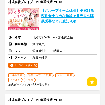
株式会社ブレイブ MD高崎支店/MD10
【グループホームstaff】◆稼げる
夜勤◆小さめな施設で見守りや睡
眠誘導など♪日払いOK
給与
日給2万7900円～+交通費全額
雇用形態
派遣社員
シフト
週1日以上 1日8時間以上
アクセス
群馬八幡駅
オンライン面接可
大学生歓迎
副業・Ｗワーク歓迎
シルバー歓迎
ピアス可
ヒゲ可
株式会社ブレイブの求人一覧を見る
株式会社ブレイブ MD高崎支店/MD10