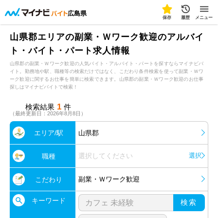
広島県
保存
履歴
メニュー
山県郡エリアの副業・Ｗワーク歓迎のアルバイ
ト・バイト・パート求人情報
山県郡の副業・Ｗワーク歓迎の人気バイト・アルバイト・パートを探すならマイナビバ
イト。勤務地や駅、職種等の検索だけではなく、こだわり条件検索を使って副業・Ｗワ
ーク歓迎に関するお仕事を簡単に検索できます。山県郡の副業・Ｗワーク歓迎のお仕事
探しはマイナビバイトで検索！
1
検索結果
件
（最終更新日：2026年8月8日）
エリア/駅
山県郡
選択してください
選択
職種
副業・Ｗワーク歓迎
こだわり
キーワード
検索