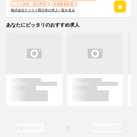
シフト自由・自己申告
未経験者歓迎
株式会社テイケイ西日本の求人一覧を見る
あなたにピッタリのおすすめ求人
1
前のページへ
次のページへ