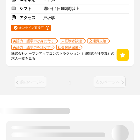
シフト
週5日 1日8時間以上
アクセス
戸坂駅
オンライン面接可
英語力・語学力が身に付く
未経験者歓迎
交通費支給
英語力・語学力を活かす
社会保険完備
株式会社オープンアップコンストラクション（旧株式会社夢真）の
求人一覧を見る
1
前のページへ
次のページへ