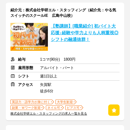
紹介元：株式会社学研エル・スタッフィング（紹介先：やる気
スイッチのスクールIE 広島中山校）
【塾講師】[職業紹介] 初バイト大
応援♪経験や学力よりも人柄重視◎
シフトの融通抜群！
給与
1コマ(90分) 1800円
雇用形態
アルバイト・パート
シフト
週1日以上
アクセス
矢賀駅
徒歩6分
英語力・語学力が身に付く
大学生歓迎
副業・Ｗワーク歓迎
ネイル可
ピアス可
株式会社学研エル・スタッフィングの求人一覧を見る