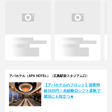
アパホテル（APA HOTEL）〈広島駅前スタジアム口〉
【アパホテルのフロント】深夜時
給1625円！未経験◎シフト柔軟で
就活にも役立つ★