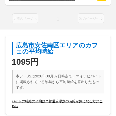
1
前のページへ
次のページへ
広島市安佐南区エリアのカフ
ェの平均時給
1095円
本データは2026年08月07日時点で、マイナビバイト
に掲載されている給与から平均時給を算出したもの
です。
バイトの時給の平均は？都道府県別の時給が気になる方はこ
ちら