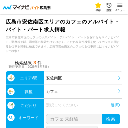
広島県
保存
履歴
メニュー
広島市安佐南区エリアのカフェのアルバイト・
バイト・パート求人情報
広島市安佐南区のカフェの人気バイト・アルバイト・パートを探すならマイナビバイ
ト。勤務地や駅、職種等の検索だけではなく、こだわり条件検索を使ってカフェに関す
るお仕事を簡単に検索できます。広島市安佐南区のカフェのお仕事探しはマイナビバイ
トで検索！
3
検索結果
件
（最終更新日：2026年8月7日）
エリア/駅
安佐南区
カフェ
職種
選択してください
選択
こだわり
キーワード
検索