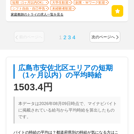
短期（1ヶ月以内OK）
大学生歓迎
副業・Ｗワーク歓迎
シフト自由・自己申告
未経験者歓迎
家庭教師のトライの求人一覧を見る
1
2
3
4
前のページへ
次のページへ
広島市安佐北区エリアの短期
（1ヶ月以内）の平均時給
1503.4円
本データは2026年08月09日時点で、マイナビバイト
に掲載されている給与から平均時給を算出したもの
です。
バイトの時給の平均は？都道府県別の時給が気になる方はこ