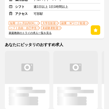
シフト
週1日以上 1日1時間以上
アクセス
可部駅
短期（1ヶ月以内OK）
大学生歓迎
副業・Ｗワーク歓迎
シフト自由・自己申告
未経験者歓迎
家庭教師のトライの求人一覧を見る
あなたにピッタリのおすすめ求人