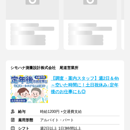
シモハナ測量設計株式会社 尾道営業所
【調査・案内スタッフ】週2日＆4h
～空いた時間に！土日祝休み♪定年
後のお仕事にも◎
給与
時給1200円 +交通費支給
雇用形態
アルバイト・パート
シフト
週2日以上 1日3時間以上