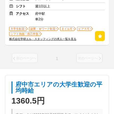
シフト
週1日以上
アクセス
府中駅
車2分
大学生歓迎
副業・Ｗワーク歓迎
ネイル可
ピアス可
シフト自由・自己申告
株式会社学研エル・スタッフィングの求人一覧を見る
1
前のページへ
次のページへ
府中市エリアの大学生歓迎の平
均時給
1360.5円