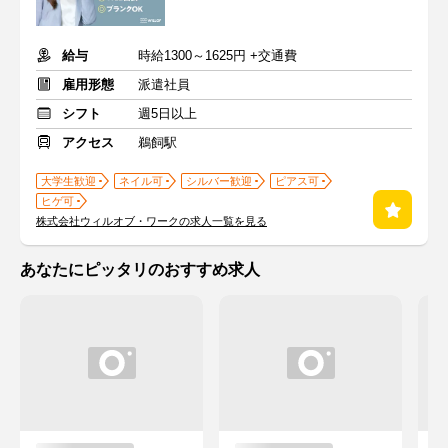
給与
時給1300～1625円 +交通費
雇用形態
派遣社員
シフト
週5日以上
アクセス
鵜飼駅
大学生歓迎
ネイル可
シルバー歓迎
ピアス可
ヒゲ可
株式会社ウィルオブ・ワークの求人一覧を見る
あなたにピッタリのおすすめ求人