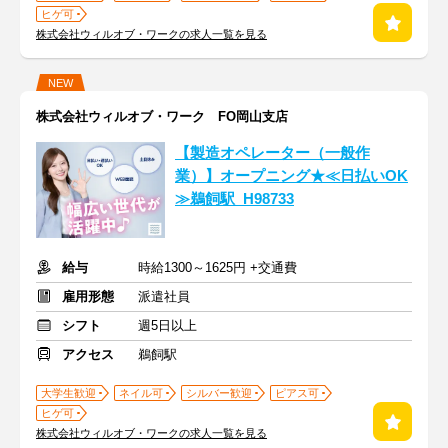
ヒゲ可
株式会社ウィルオブ・ワークの求人一覧を見る
NEW
株式会社ウィルオブ・ワーク FO岡山支店
【製造オペレーター（一般作
業）】オープニング★≪日払いOK
≫鵜飼駅_H98733
給与
時給1300～1625円 +交通費
雇用形態
派遣社員
シフト
週5日以上
アクセス
鵜飼駅
大学生歓迎
ネイル可
シルバー歓迎
ピアス可
ヒゲ可
株式会社ウィルオブ・ワークの求人一覧を見る