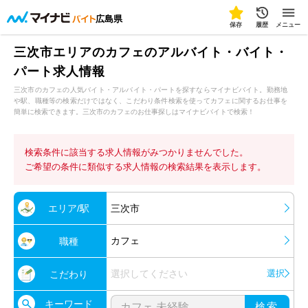
広島県
保存
履歴
メニュー
三次市エリアのカフェのアルバイト・バイト・
パート求人情報
三次市のカフェの人気バイト・アルバイト・パートを探すならマイナビバイト。勤務地
や駅、職種等の検索だけではなく、こだわり条件検索を使ってカフェに関するお仕事を
簡単に検索できます。三次市のカフェのお仕事探しはマイナビバイトで検索！
検索条件に該当する求人情報がみつかりませんでした。
ご希望の条件に類似する求人情報の検索結果を表示します。
エリア/駅
三次市
カフェ
職種
選択してください
選択
こだわり
キーワード
検索