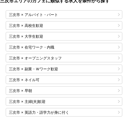
三次市エリアのカフェに類似する求人を条件から探す
三次市 × アルバイト・パート
三次市 × 高校生歓迎
三次市 × 大学生歓迎
三次市 × 在宅ワーク・内職
三次市 × オープニングスタッフ
三次市 × 副業・Ｗワーク歓迎
三次市 × ネイル可
三次市 × 早朝
三次市 × 主婦(夫)歓迎
三次市 × 英語力・語学力が身に付く