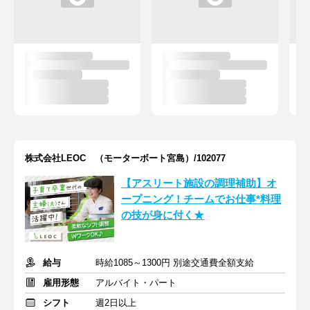
株式会社LEOC （モーターボート宮島）/102077
【アスリート施設の調理補助】オ
ープニング！チームでお仕事*料理
の技が身に付く★
給与
時給1085～1300円 別途交通費全額支給
雇用形態
アルバイト・パート
シフト
週2日以上