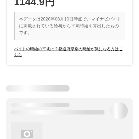
1144.9円
本データは2026年08月10日時点で、マイナビバイト
に掲載されている給与から平均時給を算出したもの
です。
バイトの時給の平均は？都道府県別の時給が気になる方はこ
ちら