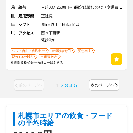
給与
月給30万2500円～ (固定残業代含む) +交通費規定支給+賞与年2回
雇用形態
正社員
シフト
週5日以上 1日8時間以上
アクセス
西４丁目駅
徒歩3分
シフト自由・自己申告
未経験者歓迎
髪色自由
駅から5分以内
交通費支給
札幌開発株式会社の求人一覧を見る
1
2
3
4
5
前のページへ
次のページへ
札幌市エリアの飲食・フード
の平均時給