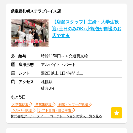
鼎泰豊札幌ステラプレイス店
【店舗スタッフ】主婦・大学生歓
迎♪土日のみOK♪小籠包が自慢のお
店です★
給与
時給1150円～＋交通費支給
雇用形態
アルバイト・パート
シフト
週2日以上 1日4時間以上
アクセス
札幌駅
徒歩3分
5
あと
日
大学生歓迎
高校生歓迎
副業・Ｗワーク歓迎
シルバー歓迎
シフト自由・自己申告
株式会社アール・ティー・コーポレーションの求人一覧を見る