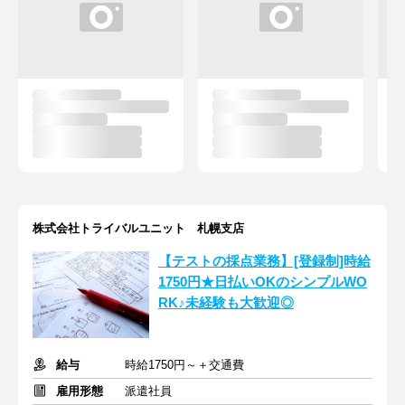
株式会社トライバルユニット 札幌支店
【テストの採点業務】[登録制]時給
1750円★日払いOKのシンプルWO
RK♪未経験も大歓迎◎
給与
時給1750円～＋交通費
雇用形態
派遣社員