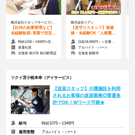
株式会社スタッフサービス/北海道旭川市・札幌【旭川四条駅】
株式会社リアン
【社内の在庫管理など】
【見守りスタッフ】無資
【
未経験歓迎♪長期で安定勤
格・未経験OK「人柄重視
フ
務可能！人気のオフィス
採用」週1回～＊Wワーク
ス
時給1200～1400円+交通費支給
日給18,685円～＋交通費支給
案件★
歓迎＊年齢不問
B
派遣社員
アルバイト・パート
北海道 旭川市 旭川駅周辺
北海道 釧路市
ツクイ苫小牧本幸（デイサービス）
【送迎スタッフ】介護施設を利用
されるお客様の送迎業務◎普通免
許でOK！Wワーク可能★
給与
時給1075～1349円
雇用形態
アルバイト・パート