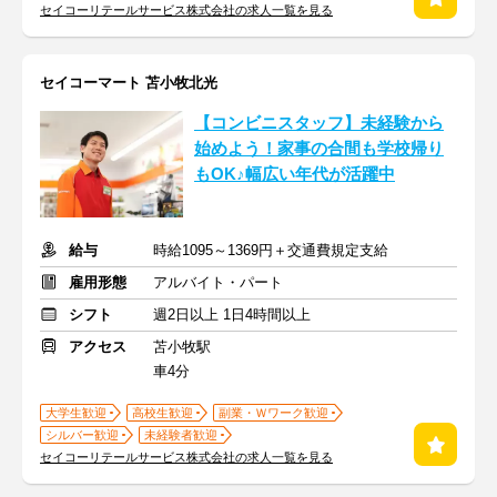
セイコーリテールサービス株式会社の求人一覧を見る
セイコーマート 苫小牧北光
【コンビニスタッフ】未経験から
始めよう！家事の合間も学校帰り
もOK♪幅広い年代が活躍中
給与
時給1095～1369円＋交通費規定支給
雇用形態
アルバイト・パート
シフト
週2日以上 1日4時間以上
アクセス
苫小牧駅
車4分
大学生歓迎
高校生歓迎
副業・Ｗワーク歓迎
シルバー歓迎
未経験者歓迎
セイコーリテールサービス株式会社の求人一覧を見る