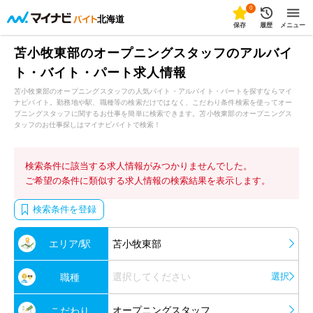
0
北海道
保存
履歴
メニュー
苫小牧東部のオープニングスタッフのアルバイ
ト・バイト・パート求人情報
苫小牧東部のオープニングスタッフの人気バイト・アルバイト・パートを探すならマイ
ナビバイト。勤務地や駅、職種等の検索だけではなく、こだわり条件検索を使ってオー
プニングスタッフに関するお仕事を簡単に検索できます。苫小牧東部のオープニングス
タッフのお仕事探しはマイナビバイトで検索！
検索条件に該当する求人情報がみつかりませんでした。
ご希望の条件に類似する求人情報の検索結果を表示します。
検索条件を登録
エリア/駅
苫小牧東部
選択してください
選択
職種
オープニングスタッフ
こだわり