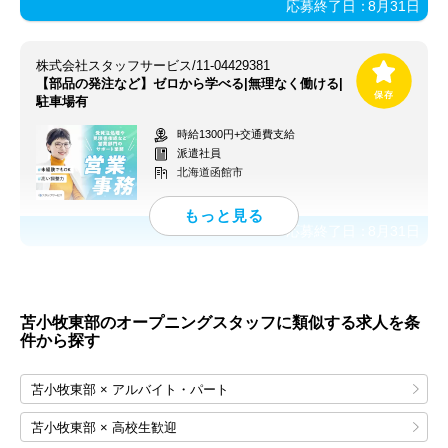
応募終了日：
8月31日
株式会社スタッフサービス/11-04429381
【部品の発注など】ゼロから学べる|無理なく働ける|
駐車場有
時給1300円+交通費支給
派遣社員
北海道函館市
応募終了日：
8月31日
苫小牧東部のオープニングスタッフに類似する求人を条
件から探す
苫小牧東部 × アルバイト・パート
苫小牧東部 × 高校生歓迎