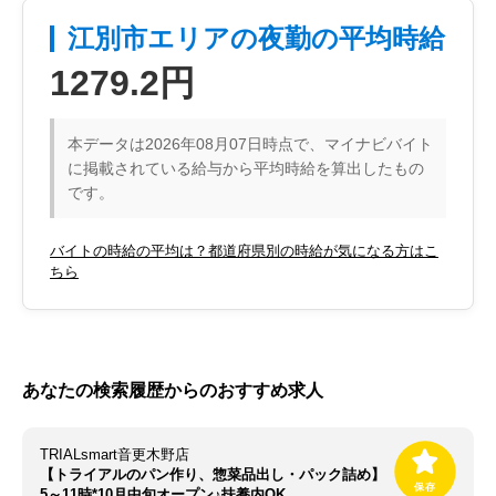
江別市エリアの夜勤の平均時給
1279.2円
本データは2026年08月07日時点で、マイナビバイト
に掲載されている給与から平均時給を算出したもの
です。
バイトの時給の平均は？都道府県別の時給が気になる方はこ
ちら
あなたの検索履歴からのおすすめ求人
TRIALsmart音更木野店
【トライアルのパン作り、惣菜品出し・パック詰め】
5～11時*10月中旬オープン♪扶養内OK