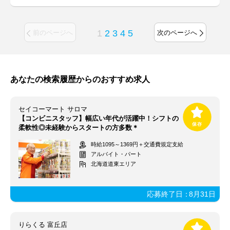
1
2
3
4
5
前のページへ
次のページへ
あなたの検索履歴からのおすすめ求人
セイコーマート サロマ
【コンビニスタッフ】幅広い年代が活躍中！シフトの
柔軟性◎未経験からスタートの方多数＊
時給1095～1369円＋交通費規定支給
アルバイト・パート
北海道道東エリア
応募終了日：
8月31日
りらくる 富丘店