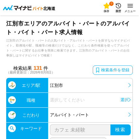
0
北海道
保存
履歴
メニュー
江別市エリアのアルバイト・パートのアルバイ
ト・バイト・パート求人情報
江別市のアルバイト・パートの人気バイト・アルバイト・パートを探すならマイナビバ
イト。勤務地や駅、職種等の検索だけではなく、こだわり条件検索を使ってアルバイ
ト・パートに関するお仕事を簡単に検索できます。江別市のアルバイト・パートのお仕
事探しはマイナビバイトで検索！
131
検索結果
件
検索条件を登録
（最終更新日：2026年8月8日）
エリア/駅
江別市
選択してください
選択
職種
アルバイト・パート
こだわり
キーワード
検索