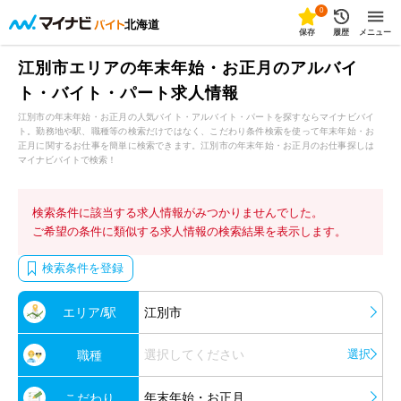
0
北海道
保存
履歴
メニュー
江別市エリアの年末年始・お正月のアルバイ
ト・バイト・パート求人情報
江別市の年末年始・お正月の人気バイト・アルバイト・パートを探すならマイナビバイ
ト。勤務地や駅、職種等の検索だけではなく、こだわり条件検索を使って年末年始・お
正月に関するお仕事を簡単に検索できます。江別市の年末年始・お正月のお仕事探しは
マイナビバイトで検索！
検索条件に該当する求人情報がみつかりませんでした。
ご希望の条件に類似する求人情報の検索結果を表示します。
検索条件を登録
エリア/駅
江別市
選択してください
選択
職種
年末年始・お正月
こだわり