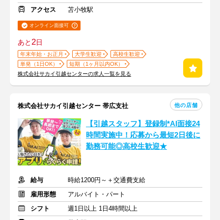
アクセス
苫小牧駅
オンライン面接可
2
あと
日
年末年始・お正月
大学生歓迎
高校生歓迎
単発（1日OK）
短期（1ヶ月以内OK）
株式会社サカイ引越センターの求人一覧を見る
他の店舗
株式会社サカイ引越センター 帯広支社
【引越スタッフ】登録制*AI面接24
時間実施中！応募から最短2日後に
勤務可能◎高校生歓迎★
給与
時給1200円～＋交通費支給
雇用形態
アルバイト・パート
シフト
週1日以上 1日4時間以上