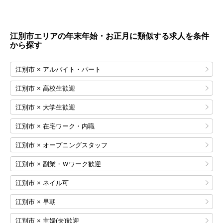
江別市エリアの年末年始・お正月に類似する求人を条件
から探す
江別市 × アルバイト・パート
江別市 × 高校生歓迎
江別市 × 大学生歓迎
江別市 × 在宅ワーク・内職
江別市 × オープニングスタッフ
江別市 × 副業・Ｗワーク歓迎
江別市 × ネイル可
江別市 × 早朝
江別市 × 主婦(夫)歓迎